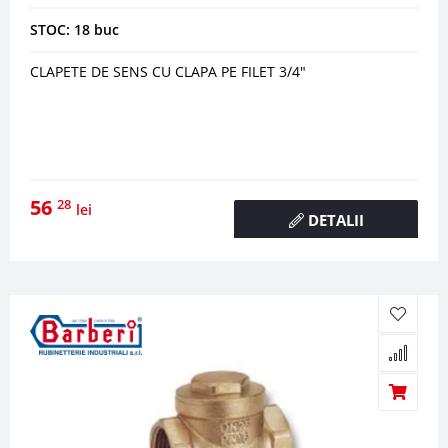
STOC: 18 buc
CLAPETE DE SENS CU CLAPA PE FILET 3/4"
56
28
lei
DETALII