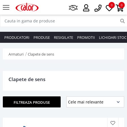
0
0
PRODUCATORI
PRODUSE
RESIGILATE
PROMOTII
LICHIDARI STOC
Armaturi
Clapete de sens
Clapete de sens
FILTREAZA PRODUSE