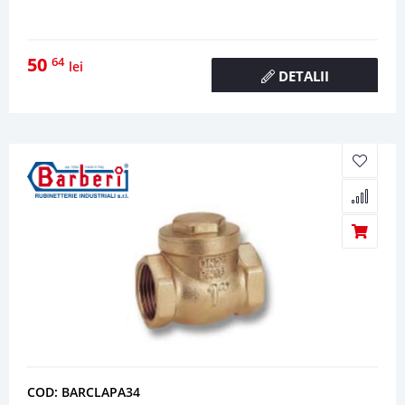
50
64
lei
DETALII
COD: BARCLAPA34