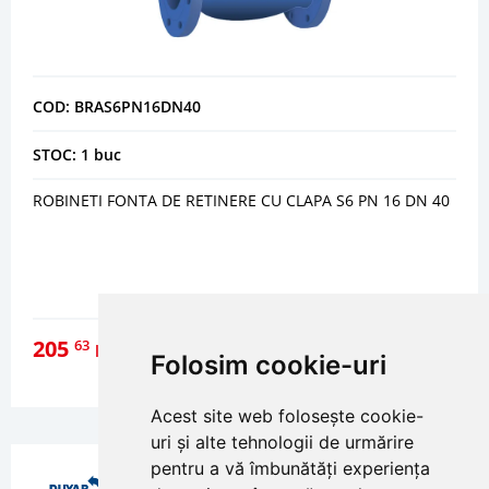
COD: BRAS6PN16DN40
STOC: 1 buc
ROBINETI FONTA DE RETINERE CU CLAPA S6 PN 16 DN 40
205
63
lei
Folosim cookie-uri
DETALII
Acest site web folosește cookie-
uri și alte tehnologii de urmărire
pentru a vă îmbunătăți experiența