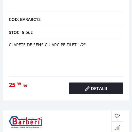
COD: BARARC12
STOC: 5 buc
CLAPETE DE SENS CU ARC PE FILET 1/2"
25
98
lei
DETALII