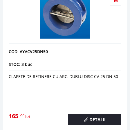
COD: AYVCV25DN50
STOC: 3 buc
CLAPETE DE RETINERE CU ARC, DUBLU DISC CV-25 DN 50
165
27
lei
DETALII