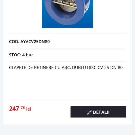
COD: AYVCV25DN80
STOC: 4 buc
CLAPETE DE RETINERE CU ARC, DUBLU DISC CV-25 DN 80
247
78
lei
DETALII