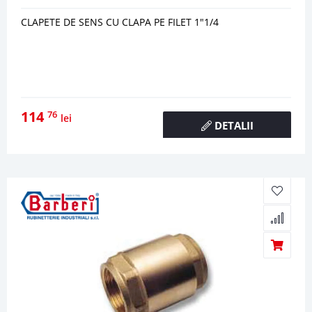
CLAPETE DE SENS CU CLAPA PE FILET 1"1/4
114
76
lei
DETALII