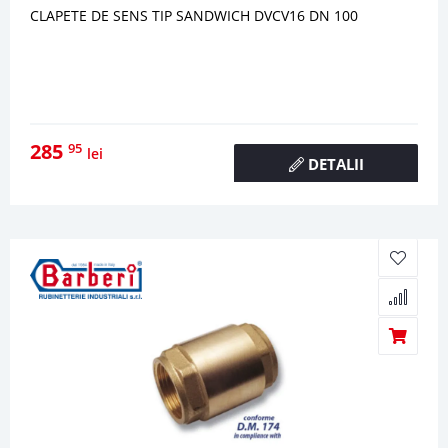
CLAPETE DE SENS TIP SANDWICH DVCV16 DN 100
285
95
lei
DETALII