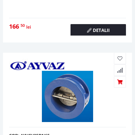
166
50
lei
DETALII