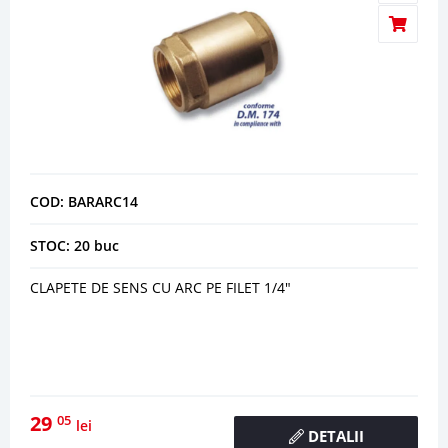
COD: BARARC14
STOC: 20 buc
CLAPETE DE SENS CU ARC PE FILET 1/4"
29
05
lei
DETALII