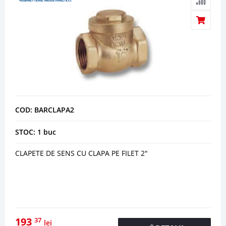
COD: BARCLAPA2
STOC: 1 buc
CLAPETE DE SENS CU CLAPA PE FILET 2"
193
37
lei