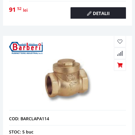
91
52
lei
DETALII
COD: BARCLAPA114
STOC: 5 buc