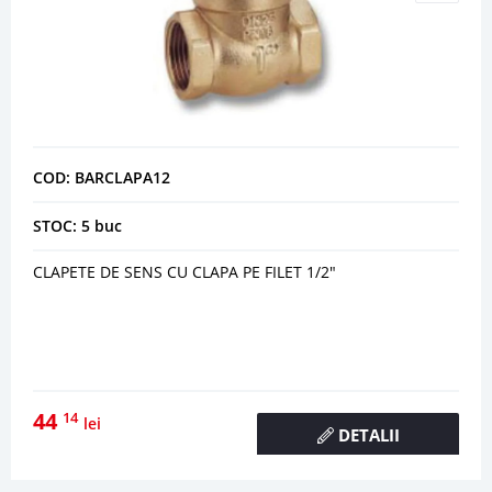
COD: BARCLAPA12
STOC: 5 buc
CLAPETE DE SENS CU CLAPA PE FILET 1/2"
44
14
lei
DETALII