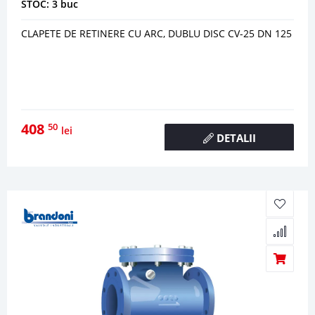
STOC: 3 buc
CLAPETE DE RETINERE CU ARC, DUBLU DISC CV-25 DN 125
408
50
lei
DETALII