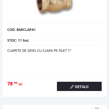
COD: BARCLAPA1
STOC: 11 buc
CLAPETE DE SENS CU CLAPA PE FILET 1"
78
99
lei
DETALII