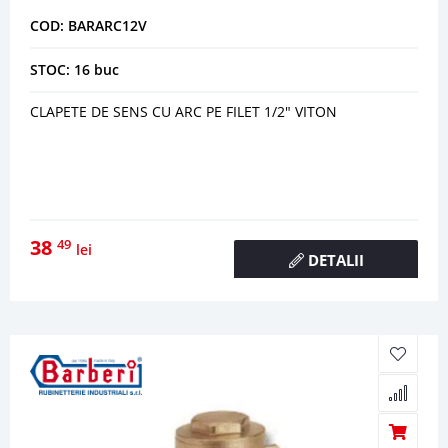
COD: BARARC12V
STOC: 16 buc
CLAPETE DE SENS CU ARC PE FILET 1/2" VITON
38
49
lei
DETALII