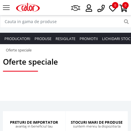
0
0
PRODUCATORI
PRODUSE
RESIGILATE
PROMOTII
LICHIDARI STOC
Oferte speciale
Oferte speciale
PRETURI DE IMPORTATOR
STOCURI MARI DE PRODUSE
avantaj in beneficiul tau
suntem mereu la dispozitia ta