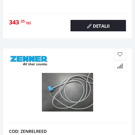
343
35
lei
DETALII
COD: ZENRELREED