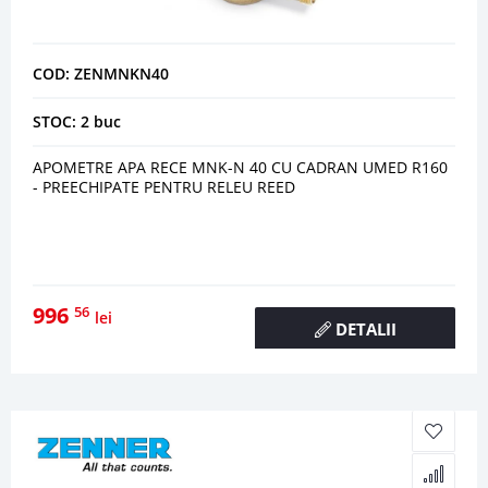
COD: ZENMNKN40
STOC: 2 buc
APOMETRE APA RECE MNK-N 40 CU CADRAN UMED R160
- PREECHIPATE PENTRU RELEU REED
996
56
lei
DETALII