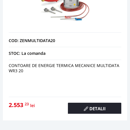
COD: ZENMULTIDATA20
STOC: La comanda
CONTOARE DE ENERGIE TERMICA MECANICE MULTIDATA
WR3 20
2.553
23
lei
DETALII