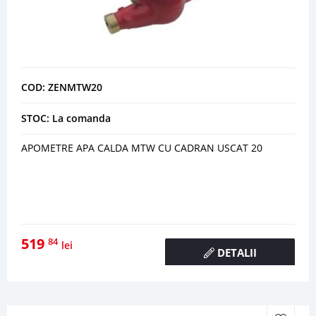
COD: ZENMTW20
STOC: La comanda
APOMETRE APA CALDA MTW CU CADRAN USCAT 20
519
84
lei
DETALII