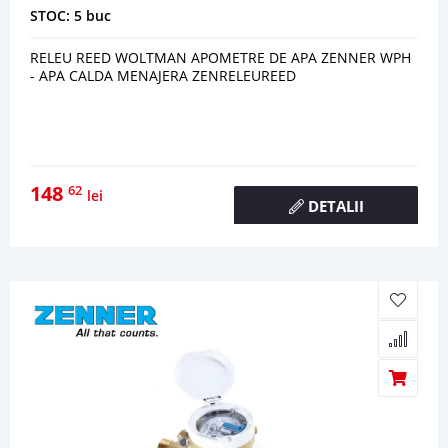
STOC: 5 buc
RELEU REED WOLTMAN APOMETRE DE APA ZENNER WPH
- APA CALDA MENAJERA ZENRELEUREED
148
62
lei
DETALII