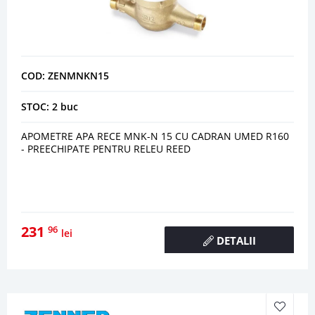
COD: ZENMNKN15
STOC: 2 buc
APOMETRE APA RECE MNK-N 15 CU CADRAN UMED R160
- PREECHIPATE PENTRU RELEU REED
231
96
lei
DETALII