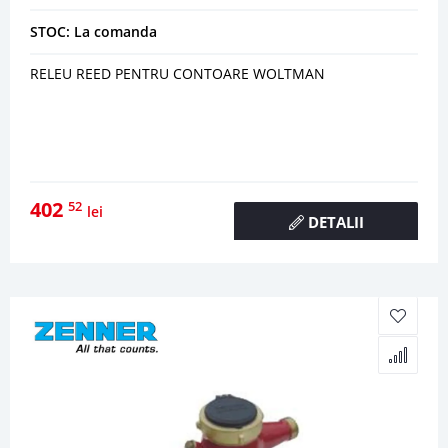
STOC: La comanda
RELEU REED PENTRU CONTOARE WOLTMAN
402
52
lei
DETALII