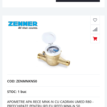
COD: ZENMNKN50
STOC: 1 buc
APOMETRE APA RECE MNK-N CU CADRAN UMED R80 -
PREECHIPATE PENTRU RELEU REED MNK-N 50