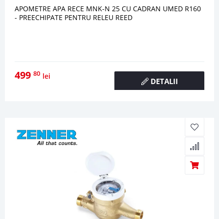
APOMETRE APA RECE MNK-N 25 CU CADRAN UMED R160
- PREECHIPATE PENTRU RELEU REED
499
80
lei
DETALII