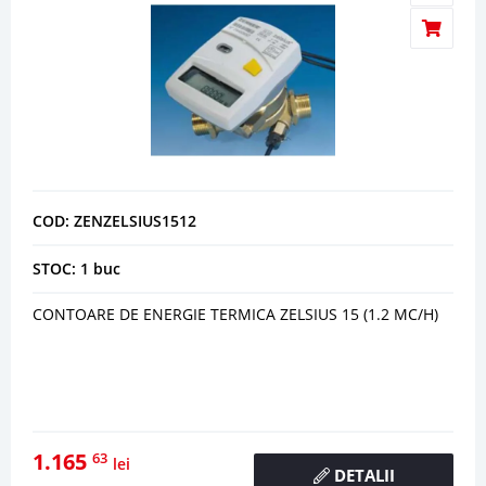
COD: ZENZELSIUS1512
STOC: 1 buc
CONTOARE DE ENERGIE TERMICA ZELSIUS 15 (1.2 MC/H)
1.165
63
lei
DETALII