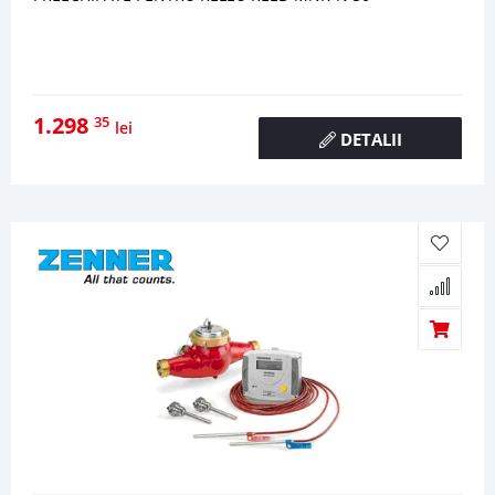
1.298
35
lei
DETALII