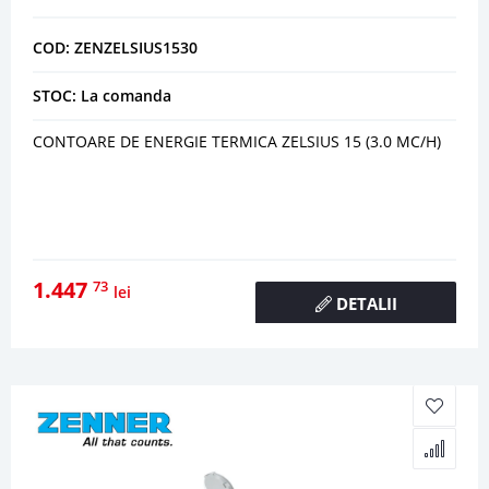
COD: ZENZELSIUS1530
STOC: La comanda
CONTOARE DE ENERGIE TERMICA ZELSIUS 15 (3.0 MC/H)
1.447
73
lei
DETALII