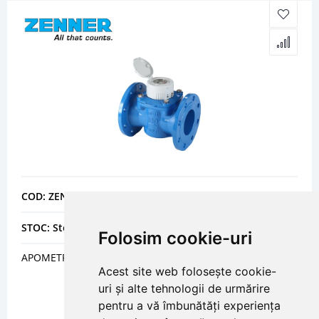
COD: ZENWPHZFN125
STOC: Stoc epuizat
Folosim cookie-uri
APOMETRE APA RECE WOLTMAN WPD R100 DN 125
Acest site web folosește cookie-
uri și alte tehnologii de urmărire
pentru a vă îmbunătăți experiența