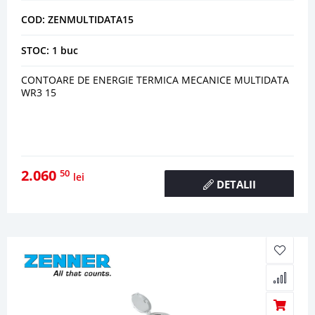
COD: ZENMULTIDATA15
STOC: 1 buc
CONTOARE DE ENERGIE TERMICA MECANICE MULTIDATA
WR3 15
2.060
50
lei
DETALII