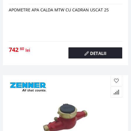
APOMETRE APA CALDA MTW CU CADRAN USCAT 25
742
60
lei
DETALII