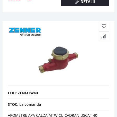
DETALII
COD: ZENMTW40
STOC: La comanda
APOMETRE APA CALDA MTW CU CADRAN USCAT 40