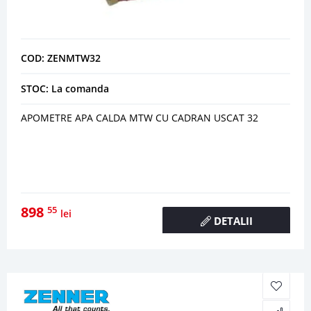
COD: ZENMTW32
STOC: La comanda
APOMETRE APA CALDA MTW CU CADRAN USCAT 32
898
55
lei
DETALII