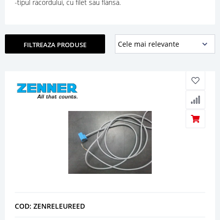
-tipul racordului, cu filet sau flansa.
FILTREAZA PRODUSE
COD: ZENRELEUREED