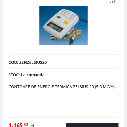
COD: ZENZELSIUS20
STOC: La comanda
CONTOARE DE ENERGIE TERMICA ZELSIUS 20 (5.0 MC/H)
1.165
63
lei