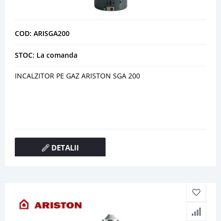
COD: ARISGA200
STOC: La comanda
INCALZITOR PE GAZ ARISTON SGA 200
DETALII