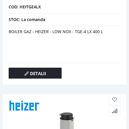
COD: HEITGE4LX
STOC: La comanda
BOILER GAZ - HEIZER - LOW NOX - TGE-4 LX 400 L
DETALII