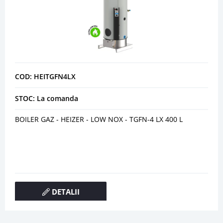
COD: HEITGFN4LX
STOC: La comanda
BOILER GAZ - HEIZER - LOW NOX - TGFN-4 LX 400 L
DETALII