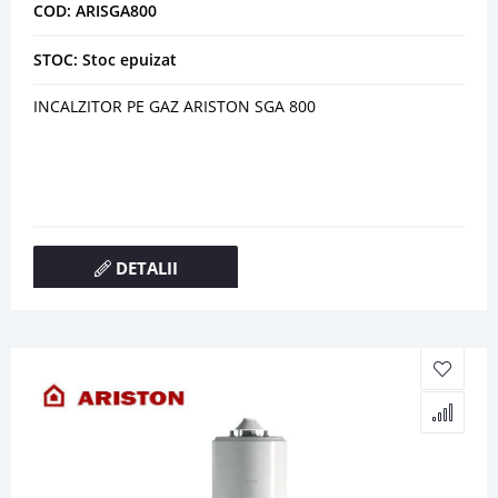
COD: ARISGA800
STOC: Stoc epuizat
INCALZITOR PE GAZ ARISTON SGA 800
DETALII