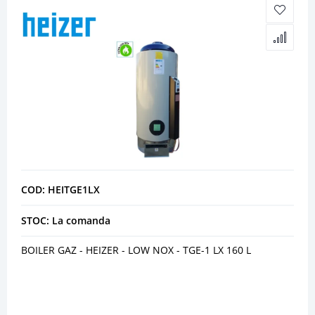
COD: HEITGE1LX
STOC: La comanda
BOILER GAZ - HEIZER - LOW NOX - TGE-1 LX 160 L