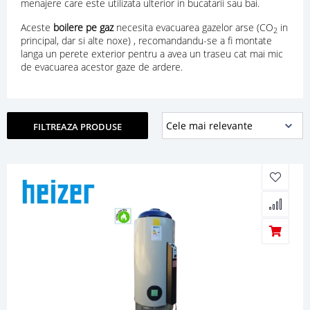
menajere care este utilizata ulterior in bucatarii sau bai.
Aceste
boilere pe gaz
necesita evacuarea gazelor arse (CO
in
2
principal, dar si alte noxe) , recomandandu-se a fi montate
langa un perete exterior pentru a avea un traseu cat mai mic
de evacuarea acestor gaze de ardere.
FILTREAZA PRODUSE