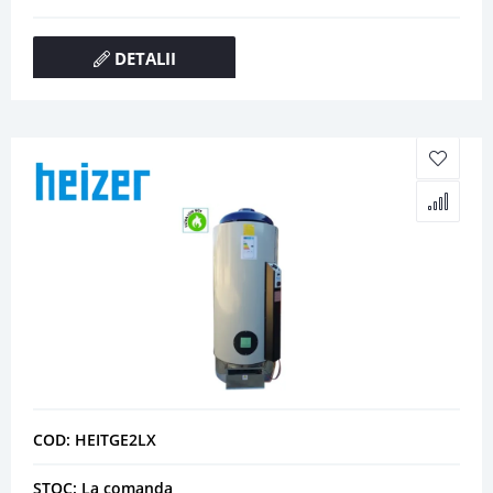
DETALII
COD: HEITGE2LX
STOC: La comanda