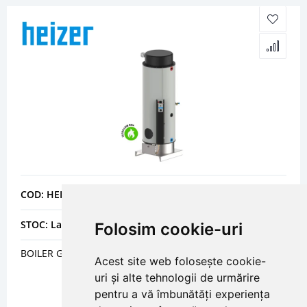
COD: HEITGFN3LX
STOC: La comanda
Folosim cookie-uri
BOILER GAZ - HEIZER - LOW NOX - TGFN-3 LX 300 L
Acest site web folosește cookie-
uri și alte tehnologii de urmărire
pentru a vă îmbunătăți experiența