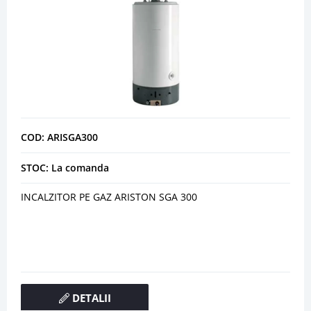
COD: ARISGA300
STOC: La comanda
INCALZITOR PE GAZ ARISTON SGA 300
DETALII