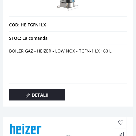
COD: HEITGFN1LX
STOC: La comanda
BOILER GAZ - HEIZER - LOW NOX - TGFN-1 LX 160 L
DETALII