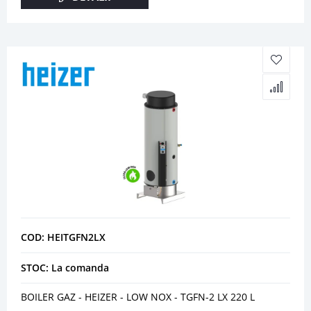
COD: HEITGFN2LX
STOC: La comanda
BOILER GAZ - HEIZER - LOW NOX - TGFN-2 LX 220 L