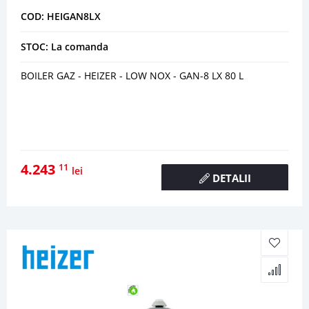
COD: HEIGAN8LX
STOC: La comanda
BOILER GAZ - HEIZER - LOW NOX - GAN-8 LX 80 L
4.243
11
lei
DETALII