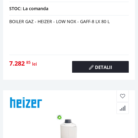
STOC: La comanda
BOILER GAZ - HEIZER - LOW NOX - GAFF-8 LX 80 L
7.282
85
lei
DETALII