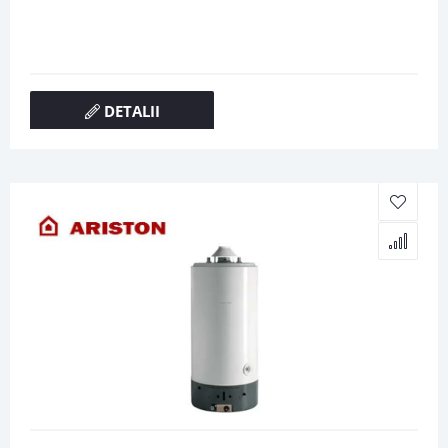
DETALII