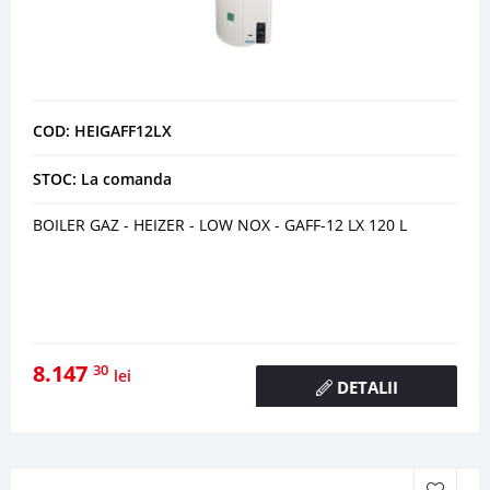
COD: HEIGAFF12LX
STOC: La comanda
BOILER GAZ - HEIZER - LOW NOX - GAFF-12 LX 120 L
8.147
30
lei
DETALII