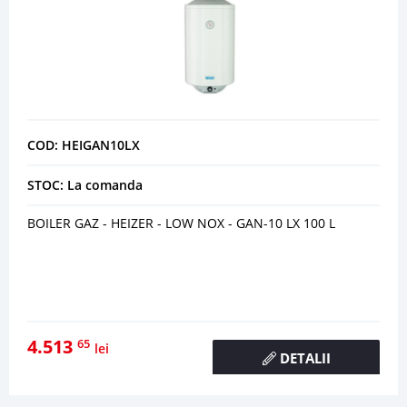
COD: HEIGAN10LX
STOC: La comanda
BOILER GAZ - HEIZER - LOW NOX - GAN-10 LX 100 L
4.513
65
lei
DETALII