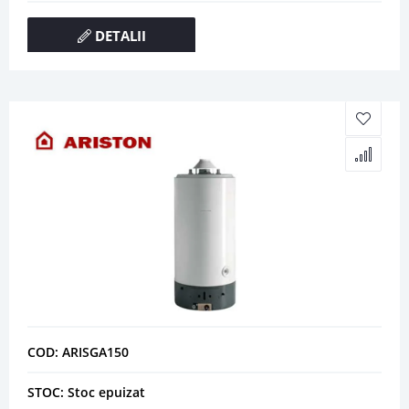
DETALII
COD: ARISGA150
STOC: Stoc epuizat