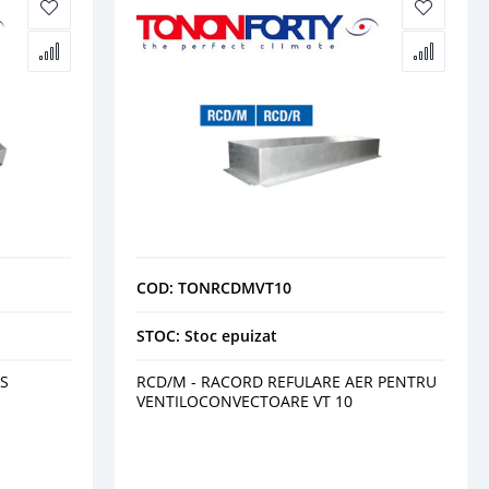
COD: TONRCDMVT10
STOC: Stoc epuizat
S
RCD/M - RACORD REFULARE AER PENTRU
VENTILOCONVECTOARE VT 10