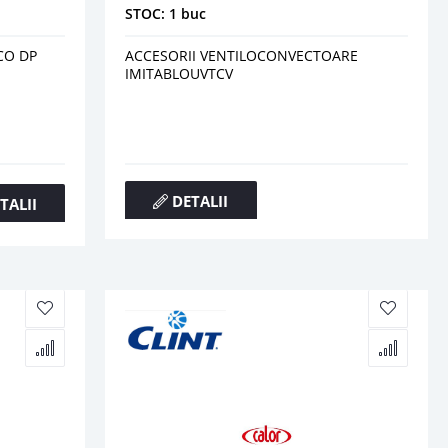
STOC: 1 buc
CO DP
ACCESORII VENTILOCONVECTOARE
IMITABLOUVTCV
DETALII
TALII