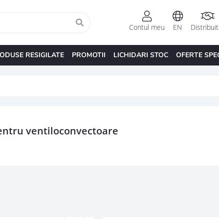
Contul meu
EN
Distribui
ODUSE RESIGILATE
PROMOTII
LICHIDARI STOC
OFERTE SPE
entru ventiloconvectoare