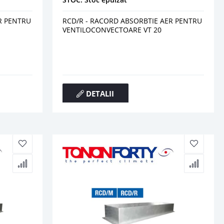
R PENTRU
RCD/R - RACORD ABSORBTIE AER PENTRU
VENTILOCONVECTOARE VT 20
DETALII