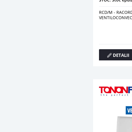
RCD/M - RACOR
VENTILOCONVEC
DETALII