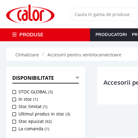
PRODUSE
PRODUCATORI
PR
Climatizare
Accesorii pentru ventiloconvectoare
DISPONIBILITATE
Accesorii p
STOC GLOBAL
(5)
In stoc
(1)
Stoc limitat
(1)
Ultimul produs in stoc
(3)
Stoc epuizat
(92)
La comanda
(1)