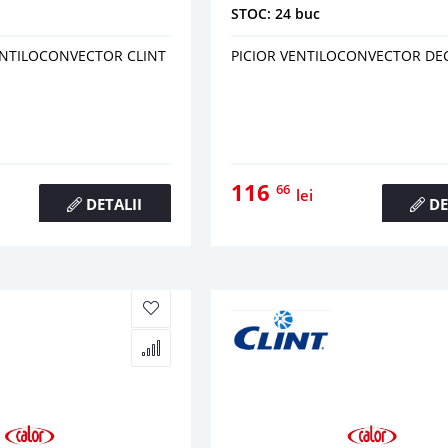
STOC: 24 buc
ENTILOCONVECTOR CLINT
PICIOR VENTILOCONVECTOR DE
116
66
lei
DETALII
DE