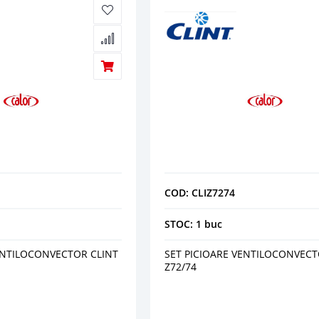
COD: CLIZ7274
STOC: 1 buc
ENTILOCONVECTOR CLINT
SET PICIOARE VENTILOCONVECT
Z72/74