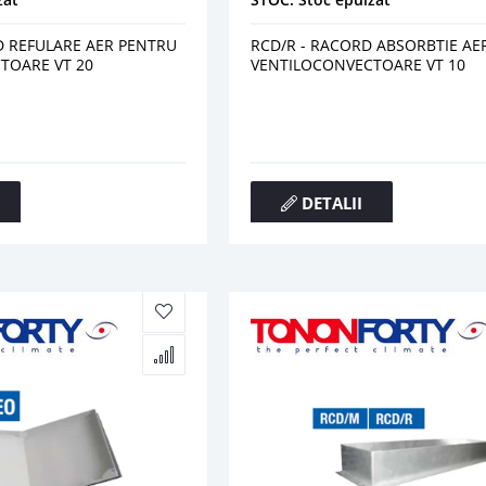
D REFULARE AER PENTRU
RCD/R - RACORD ABSORBTIE AE
TOARE VT 20
VENTILOCONVECTOARE VT 10
DETALII