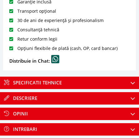
Garanție inclusă
Transport opțional
30 de ani de experiență și profesionalism
Consultanță tehnică
Retur conform legii
Opțiuni flexibile de plată (cash, OP, card bancar)
Distribuie in Chat:
SPECIFICATII TEHNICE
DESCRIERE
OPINII
INTREBARI