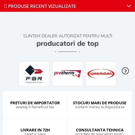
PRODUSE RECENT VIZUALIZATE
SUNTEM DEALER AUTORIZAT PENTRU MULTI
producatori de top
PRETURI DE IMPORTATOR
STOCURI MARI DE PRODUSE
avantaj in beneficiul tau
suntem mereu la dispozitia ta
LIVRARE IN 72H
CONSULTANTA TEHNICA
rapid si sigur
acordata de specialistii nostri