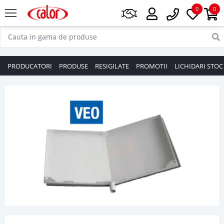
0
0
PRODUCATORI
PRODUSE
RESIGILATE
PROMOTII
LICHIDARI STOC