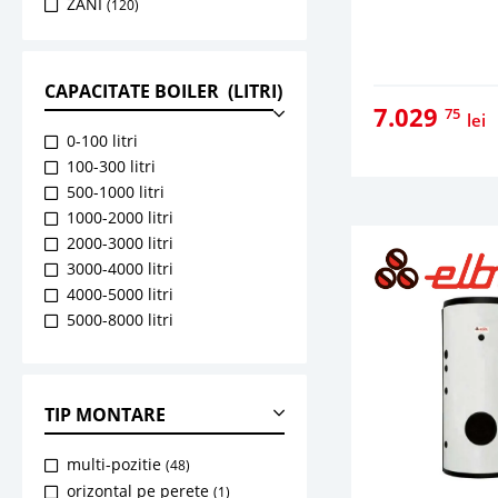
ZANI
(120)
CAPACITATE BOILER (LITRI)
7.029
75
lei
0-100 litri
100-300 litri
500-1000 litri
1000-2000 litri
2000-3000 litri
3000-4000 litri
4000-5000 litri
5000-8000 litri
TIP MONTARE
multi-pozitie
(48)
orizontal pe perete
(1)