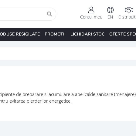
Contul meu
EN
Distribui
ODUSE RESIGILATE
PROMOTII
LICHIDARI STOC
OFERTE SPE
ipiente de preparare si acumulare a apei calde sanitare (menajere) p
ntru evitarea pierderilor energetice.