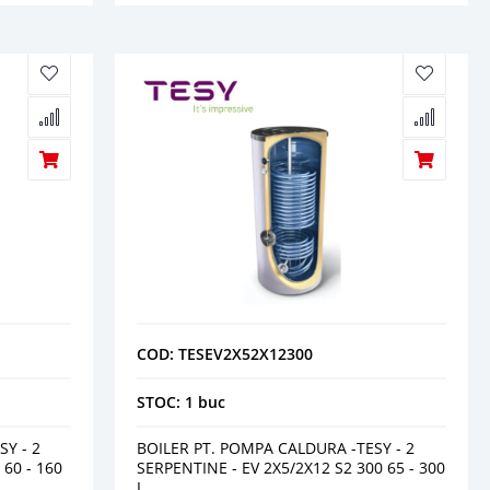
COD: TESEV2X52X12300
STOC: 1 buc
Y - 2
BOILER PT. POMPA CALDURA -TESY - 2
 60 - 160
SERPENTINE - EV 2X5/2X12 S2 300 65 - 300
L