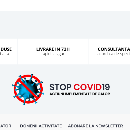
ODUSE
LIVRARE IN 72H
CONSULTANTA
ia ta
rapid si sigur
acordata de special
MATOR
DOMENII ACTIVITATE
ABONARE LA NEWSLETTER