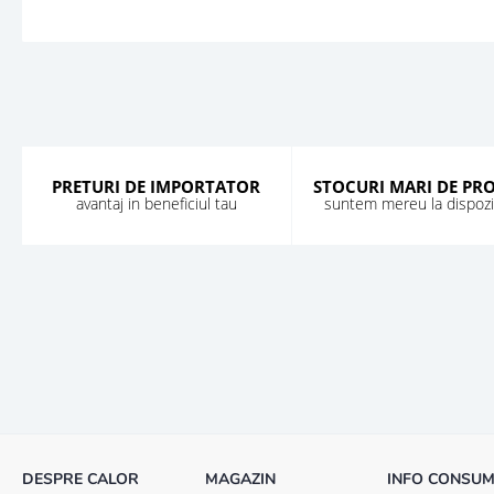
PRETURI DE IMPORTATOR
STOCURI MARI DE PR
avantaj in beneficiul tau
suntem mereu la dispozit
DESPRE CALOR
MAGAZIN
INFO CONSU