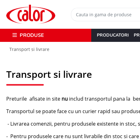
PRODUSE
PRODUCATORI
PR
Transport si livrare
Transport si livrare
Preturile afisate in site
nu
includ transportul pana la ben
Transportul se poate face cu un curier rapid sau produsele 
- Livrarea comenzii, pentru produsele existente in stoc, se
- Pentru produsele care nu sunt livrabile din stoc si car