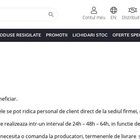
Contul meu
EN
Distribui
ODUSE RESIGILATE
PROMOTII
LICHIDARI STOC
OFERTE SPE
eficiar.
se pot ridica personal de client direct de la sediul firmei, d
 realizeaza intr-un interval de 24h – 48h – 64h, in functie de
e necesita o comanda la producatori, termenenle de livrare s