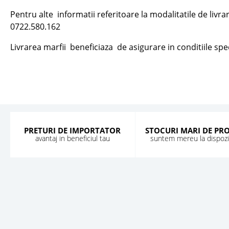
Pentru alte informatii referitoare la modalitatile de livr
0722.580.162
Livrarea marfii beneficiaza de asigurare in conditiile speci
PRETURI DE IMPORTATOR
STOCURI MARI DE PR
avantaj in beneficiul tau
suntem mereu la dispozit