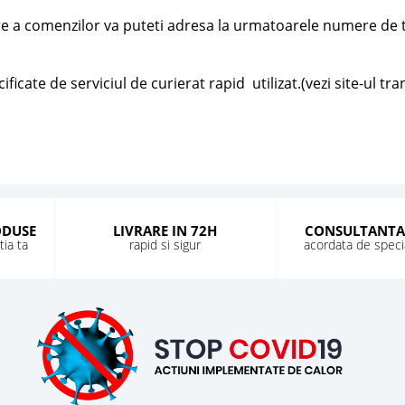
are a comenzilor va puteti adresa la urmatoarele numere de te
ficate de serviciul de curierat rapid utilizat.(vezi site-ul tr
ODUSE
LIVRARE IN 72H
CONSULTANTA
ia ta
rapid si sigur
acordata de special