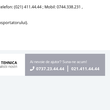
lefon: (021) 411.44.44 ; Mobil: 0744.338.231 ,
ansportatorului).
Ai nevoie de ajutor? Suna-ne acum!
 TEHNICA
|
istii nostri
0737.23.44.44
021.411.44.44