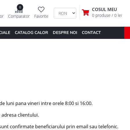
0
COSUL MEU
0 produse
/ 0 lei
tor
Comparator
Favorite
CIALE
CATALOG CALOR
DESPRE NOI
CONTACT
e luni pana vineri intre orele 8:00 si 16:00.
 adresa clientului.
unt confirmate beneficiarului prin email sau telefonic.