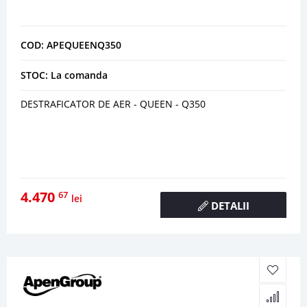
COD: APEQUEENQ350
STOC: La comanda
DESTRAFICATOR DE AER - QUEEN - Q350
4.470
67
lei
DETALII