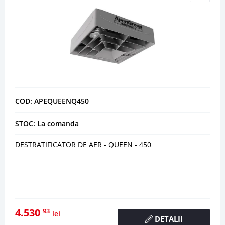
COD: APEQUEENQ450
STOC: La comanda
DESTRATIFICATOR DE AER - QUEEN - 450
4.530
93
lei
DETALII