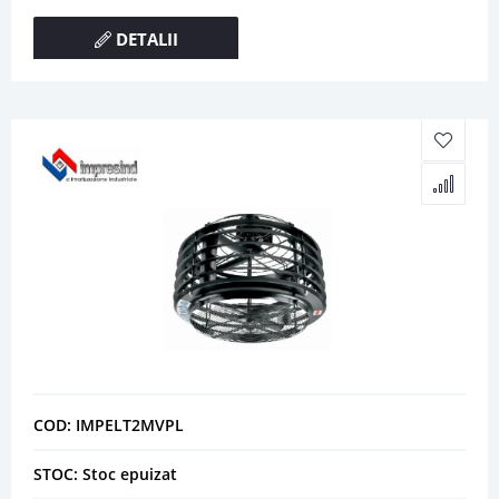
DETALII
COD: IMPELT2MVPL
STOC: Stoc epuizat