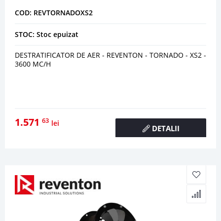
COD: REVTORNADOXS2
STOC: Stoc epuizat
DESTRATIFICATOR DE AER - REVENTON - TORNADO - XS2 -
3600 MC/H
1.571
63
lei
DETALII