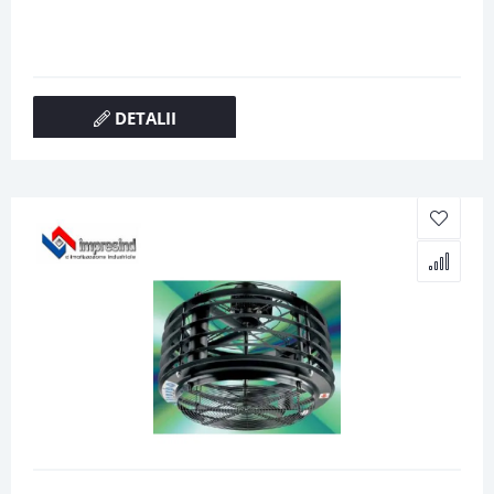
DETALII