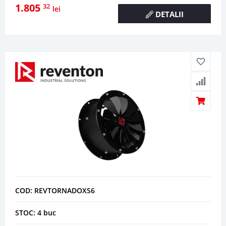
1.805
32
lei
DETALII
COD: REVTORNADOXS6
STOC: 4 buc