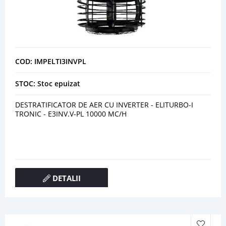
COD: IMPELTI3INVPL
STOC: Stoc epuizat
DESTRATIFICATOR DE AER CU INVERTER - ELITURBO-I
TRONIC - E3INV.V-PL 10000 MC/H
DETALII