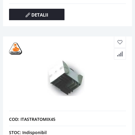
DETALII
COD: ITASTRATOMIX45
STOC: Indisponibil