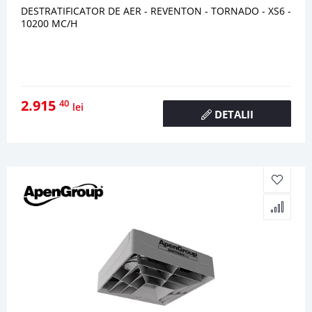
DESTRATIFICATOR DE AER - REVENTON - TORNADO - XS6 -
10200 MC/H
2.915
40
lei
DETALII