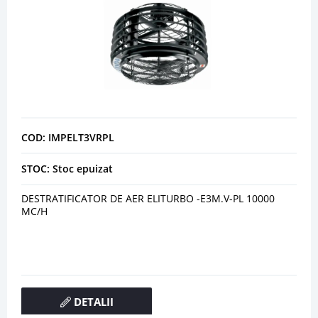
COD: IMPELT3VRPL
STOC: Stoc epuizat
DESTRATIFICATOR DE AER ELITURBO -E3M.V-PL 10000
MC/H
DETALII