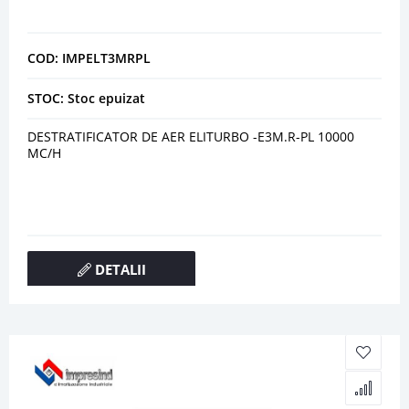
COD: IMPELT3MRPL
STOC: Stoc epuizat
DESTRATIFICATOR DE AER ELITURBO -E3M.R-PL 10000
MC/H
DETALII