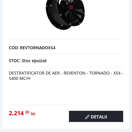
COD: REVTORNADOXS4
STOC: Stoc epuizat
DESTRATIFICATOR DE AER - REVENTON - TORNADO - XS4 -
5400 MC/H
2.214
30
lei
DETALII