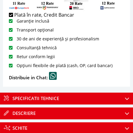
Plată în rate, Credit Bancar
Garanție inclusă
Transport opțional
30 de ani de experiență și profesionalism
Consultanță tehnică
Retur conform legii
Opțiuni flexibile de plată (cash, OP, card bancar)
Distribuie in Chat:
SPECIFICATII TEHNICE
DESCRIERE
SCHITE