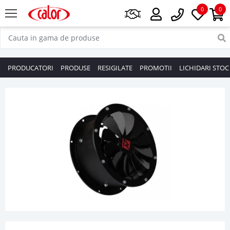
0
0
PRODUCATORI
PRODUSE
RESIGILATE
PROMOTII
LICHIDARI STOC