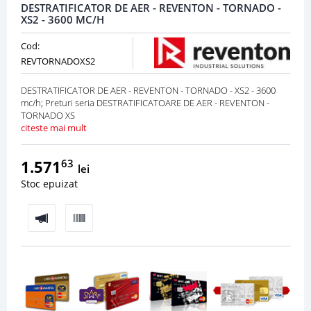
DESTRATIFICATOR DE AER - REVENTON - TORNADO -
XS2 - 3600 MC/H
Cod:
REVTORNADOXS2
DESTRATIFICATOR DE AER - REVENTON - TORNADO - XS2 - 3600
mc/h; Preturi seria DESTRATIFICATOARE DE AER - REVENTON -
TORNADO XS
citeste mai mult
1.571
63
lei
Stoc epuizat