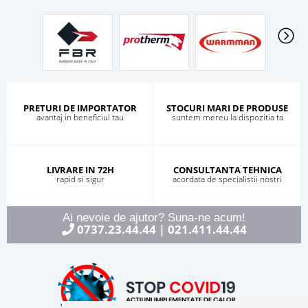
PRETURI DE IMPORTATOR
STOCURI MARI DE PRODUSE
avantaj in beneficiul tau
suntem mereu la dispozitia ta
LIVRARE IN 72H
CONSULTANTA TEHNICA
rapid si sigur
acordata de specialistii nostri
Ai nevoie de ajutor? Suna-ne acum!
0737.23.44.44
021.411.44.44
|