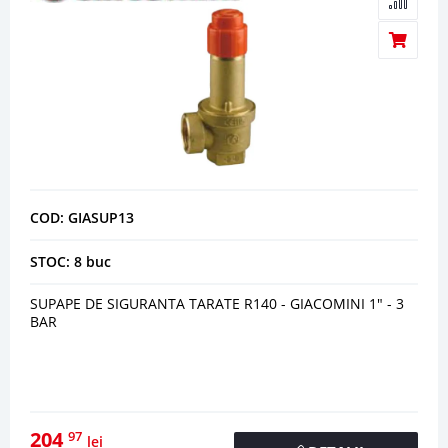
COD: GIASUP13
STOC: 8 buc
SUPAPE DE SIGURANTA TARATE R140 - GIACOMINI 1" - 3
BAR
204
97
lei