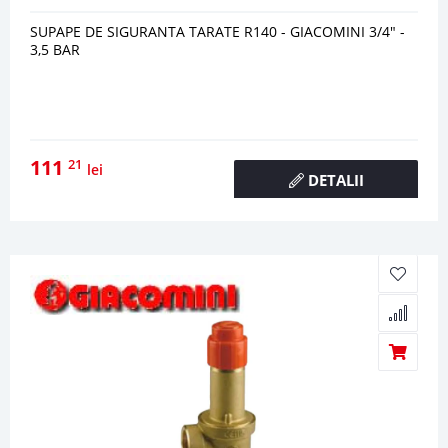
SUPAPE DE SIGURANTA TARATE R140 - GIACOMINI 3/4" -
3,5 BAR
111
21
lei
DETALII