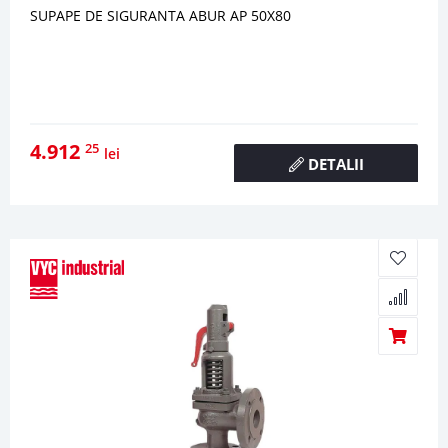
SUPAPE DE SIGURANTA ABUR AP 50X80
4.912
25
lei
DETALII