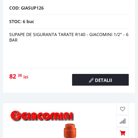
COD: GIASUP126
STOC: 6 buc
SUPAPE DE SIGURANTA TARATE R140 - GIACOMINI 1/2" - 6
BAR
82
38
lei
DETALII