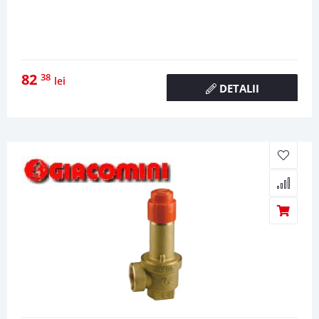
82
38
lei
DETALII