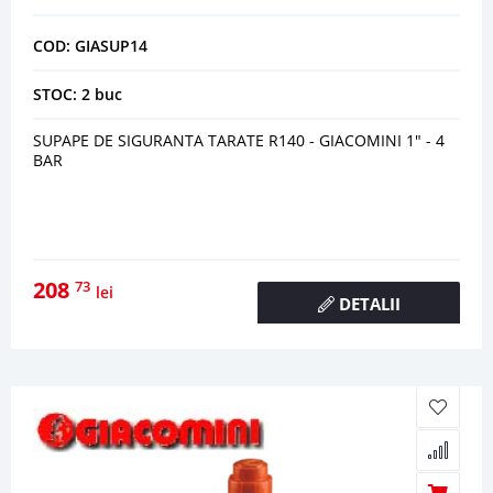
COD: GIASUP14
STOC: 2 buc
SUPAPE DE SIGURANTA TARATE R140 - GIACOMINI 1" - 4
BAR
208
73
lei
DETALII