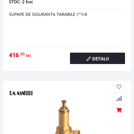
STOC: 2 buc
SUPAPE DE SIGURANTA TARABILE 1"1/4
416
03
lei
DETALII