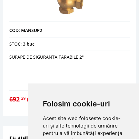
COD: MANSUP2
STOC: 3 buc
SUPAPE DE SIGURANTA TARABILE 2"
692
29
lei
Folosim cookie-uri
DETALII
Acest site web folosește cookie-
uri și alte tehnologii de urmărire
pentru a vă îmbunătăți experiența