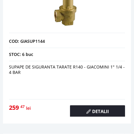
COD: GIASUP1144
STOC: 6 buc
SUPAPE DE SIGURANTA TARATE R140 - GIACOMINI 1" 1/4 -
4 BAR
259
47
lei
DETALII