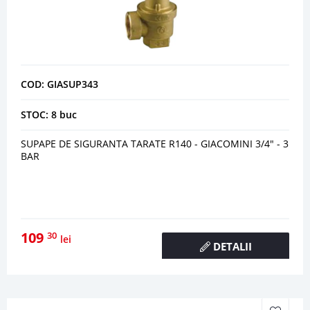
COD: GIASUP343
STOC: 8 buc
SUPAPE DE SIGURANTA TARATE R140 - GIACOMINI 3/4" - 3
BAR
109
30
lei
DETALII