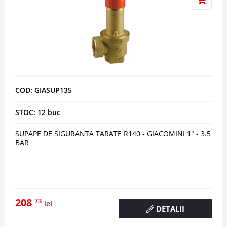
COD: GIASUP135
STOC: 12 buc
SUPAPE DE SIGURANTA TARATE R140 - GIACOMINI 1" - 3.5
BAR
208
73
lei
DETALII