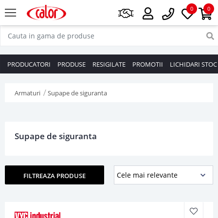
0
0
PRODUCATORI
PRODUSE
RESIGILATE
PROMOTII
LICHIDARI STOC
Armaturi
Supape de siguranta
Supape de siguranta
FILTREAZA PRODUSE