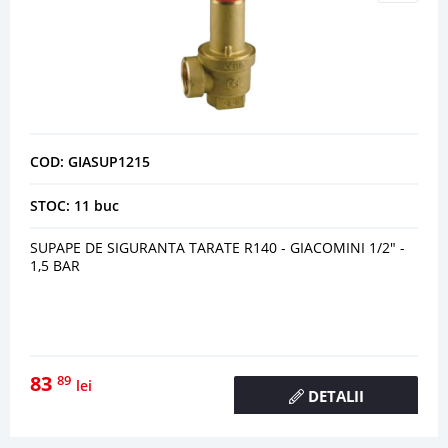
COD: GIASUP1215
STOC: 11 buc
SUPAPE DE SIGURANTA TARATE R140 - GIACOMINI 1/2" -
1,5 BAR
83
89
lei
DETALII