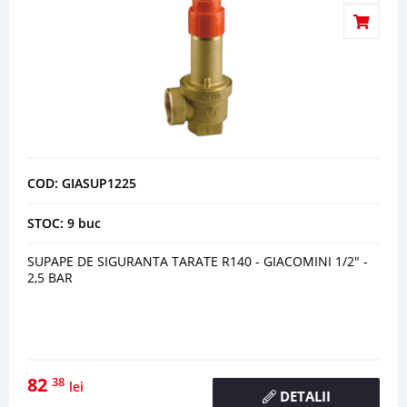
COD: GIASUP1225
STOC: 9 buc
SUPAPE DE SIGURANTA TARATE R140 - GIACOMINI 1/2" -
2,5 BAR
82
38
lei
DETALII