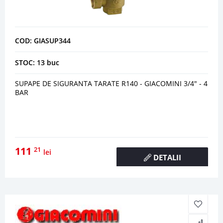
COD: GIASUP344
STOC: 13 buc
SUPAPE DE SIGURANTA TARATE R140 - GIACOMINI 3/4" - 4
BAR
111
21
lei
DETALII