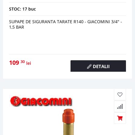
STOC: 17 buc
SUPAPE DE SIGURANTA TARATE R140 - GIACOMINI 3/4" -
1,5 BAR
109
30
lei
DETALII