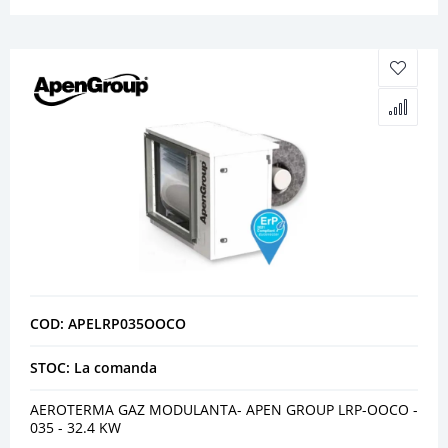
COD: APELRP035OOCO
STOC: La comanda
AEROTERMA GAZ MODULANTA- APEN GROUP LRP-OOCO -
035 - 32.4 KW