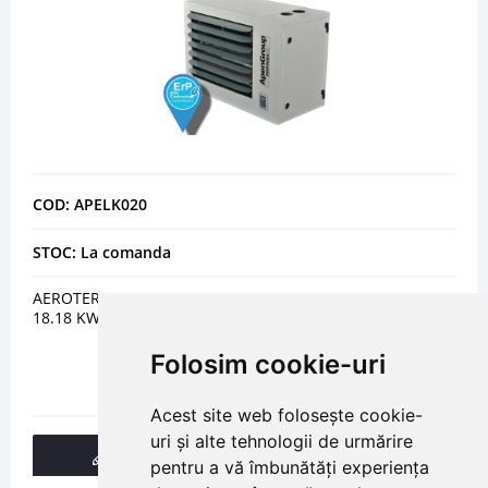
COD: APELK020
STOC: La comanda
AEROTERMA GAZ CONDENSATIE - APEN GROUP LK 020 -
18.18 KW
Folosim cookie-uri
Acest site web folosește cookie-
uri și alte tehnologii de urmărire
DETALII
pentru a vă îmbunătăți experiența