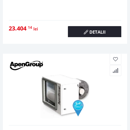
23.404
14
lei
DETALII