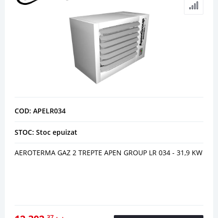
COD: APELR034
STOC: Stoc epuizat
AEROTERMA GAZ 2 TREPTE APEN GROUP LR 034 - 31,9 KW
37