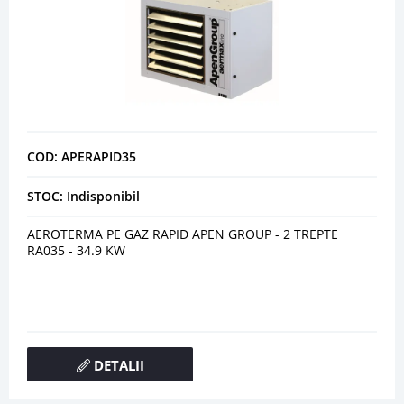
COD: APERAPID35
STOC: Indisponibil
AEROTERMA PE GAZ RAPID APEN GROUP - 2 TREPTE
RA035 - 34.9 KW
DETALII