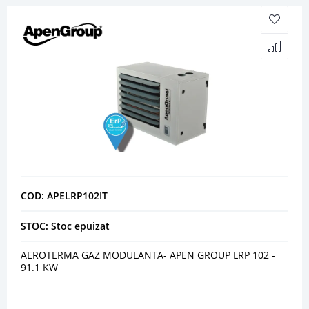
COD: APELRP102IT
STOC: Stoc epuizat
AEROTERMA GAZ MODULANTA- APEN GROUP LRP 102 -
91.1 KW