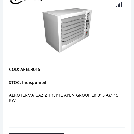
COD: APELR015
STOC: Indisponibil
AEROTERMA GAZ 2 TREPTE APEN GROUP LR 015 Â€“ 15
KW