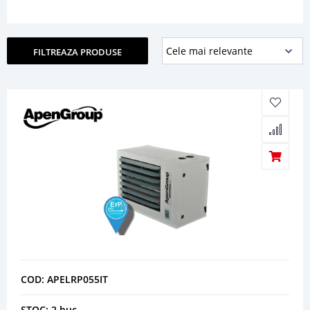
FILTREAZA PRODUSE
COD: APELRP055IT
STOC: 2 buc