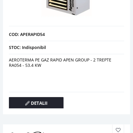
COD: APERAPID54
STOC: Indisponibil
AEROTERMA PE GAZ RAPID APEN GROUP - 2 TREPTE
RA054 - 53.4 KW
DETALII