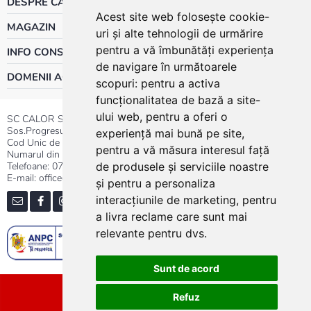
DESPRE CALOR
Acest site web folosește cookie-
MAGAZIN
uri și alte tehnologii de urmărire
pentru a vă îmbunătăți experiența
INFO CONSUMATOR
de navigare în următoarele
DOMENII ACTIVITATE
scopuri:
pentru a activa
funcționalitatea de bază a site-
ului web
,
pentru a oferi o
SC CALOR SRL
Sos.Progresului nr.30-40, Sector 5, Bucuresti
experiență mai bună pe site
,
Cod Unic de Inregistrare: RO 3004724
pentru a vă măsura interesul față
Numarul din Registrul Comertului:J40/13176/1991
Telefoane:
0737.23.44.44
|
021.411.44.44
de produsele și serviciile noastre
E-mail: office@calor.ro
și pentru a personaliza
interacțiunile de marketing
,
pentru
a livra reclame care sunt mai
relevante pentru dvs
.
Sunt de acord
Sitemap
Refuz