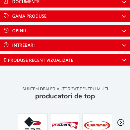
DOCUMENTE
GAMA PRODUSE
OPINII
INTREBARI
PRODUSE RECENT VIZUALIZATE
SUNTEM DEALER AUTORIZAT PENTRU MULTI
producatori de top