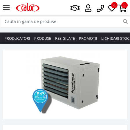
0
0
PRODUCATORI
PRODUSE
RESIGILATE
PROMOTII
LICHIDARI STOC