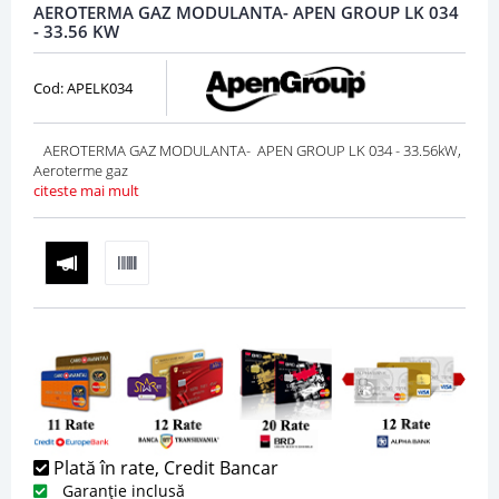
AEROTERMA GAZ MODULANTA- APEN GROUP LK 034
- 33.56 KW
Cod: APELK034
AEROTERMA GAZ MODULANTA- APEN GROUP LK 034 - 33.56kW,
Aeroterme gaz
citeste mai mult
Plată în rate, Credit Bancar
Garanție inclusă