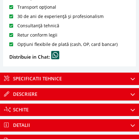
Transport opțional
30 de ani de experiență și profesionalism
Consultanță tehnică
Retur conform legii
Opțiuni flexibile de plată (cash, OP, card bancar)
Distribuie in Chat:
SPECIFICATII TEHNICE
DESCRIERE
SCHITE
DETALII