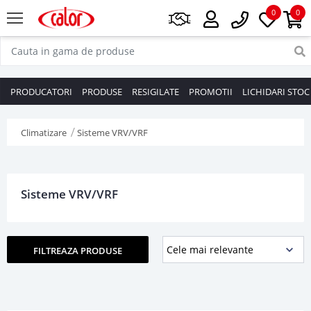
0
0
PRODUCATORI
PRODUSE
RESIGILATE
PROMOTII
LICHIDARI STOC
Climatizare
Sisteme VRV/VRF
Sisteme VRV/VRF
FILTREAZA PRODUSE