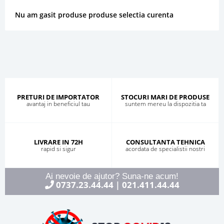
Nu am gasit produse produse selectia curenta
PRETURI DE IMPORTATOR
STOCURI MARI DE PRODUSE
avantaj in beneficiul tau
suntem mereu la dispozitia ta
LIVRARE IN 72H
CONSULTANTA TEHNICA
rapid si sigur
acordata de specialistii nostri
Ai nevoie de ajutor? Suna-ne acum!
0737.23.44.44
021.411.44.44
|