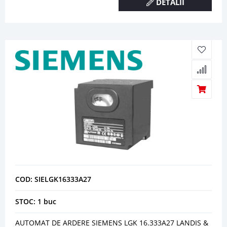
DETALII
COD: SIELGK16333A27
STOC: 1 buc
AUTOMAT DE ARDERE SIEMENS LGK 16.333A27 LANDIS &