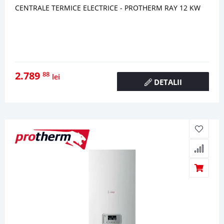
CENTRALE TERMICE ELECTRICE - PROTHERM RAY 12 KW
2.789
88
lei
DETALII