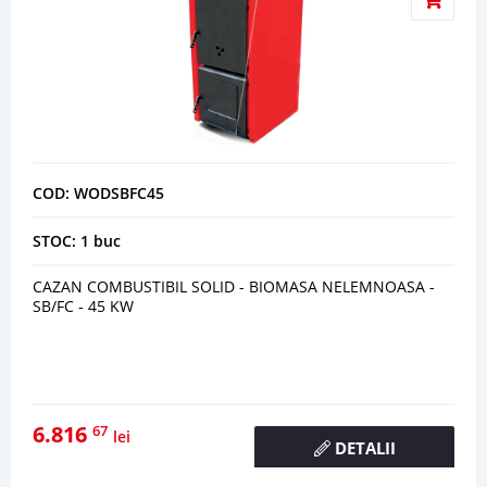
COD: WODSBFC45
STOC: 1 buc
CAZAN COMBUSTIBIL SOLID - BIOMASA NELEMNOASA -
SB/FC - 45 KW
6.816
67
lei
DETALII