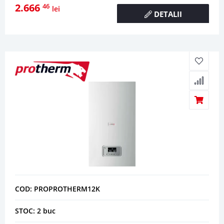
2.666
46
lei
DETALII
COD: PROPROTHERM12K
STOC: 2 buc