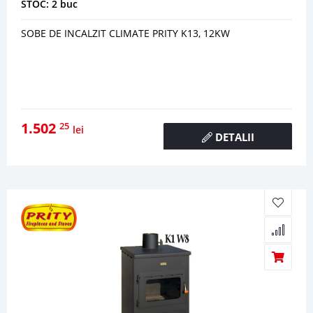
STOC: 2 buc
SOBE DE INCALZIT CLIMATE PRITY K13, 12KW
1.502
25
lei
DETALII