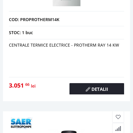
COD: PROPROTHERM14K
STOC: 1 buc
CENTRALE TERMICE ELECTRICE - PROTHERM RAY 14 KW
3.051
66
lei
DETALII