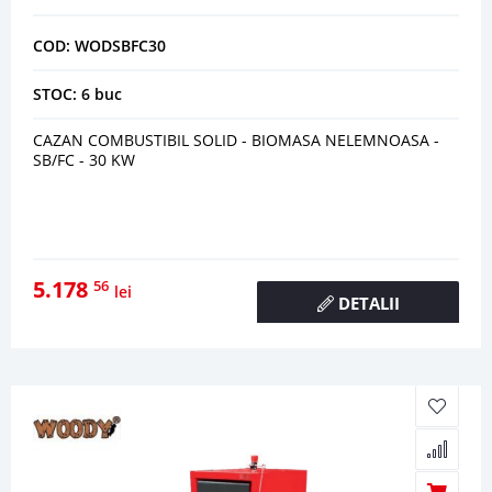
COD: WODSBFC30
STOC: 6 buc
CAZAN COMBUSTIBIL SOLID - BIOMASA NELEMNOASA -
SB/FC - 30 KW
5.178
56
lei
DETALII