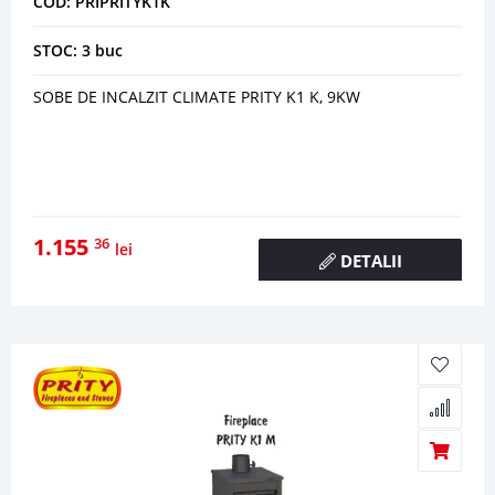
COD: PRIPRITYK1K
STOC: 3 buc
SOBE DE INCALZIT CLIMATE PRITY K1 K, 9KW
1.155
36
lei
DETALII