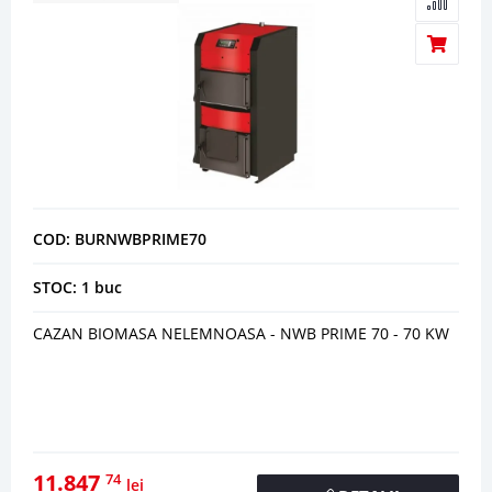
COD: BURNWBPRIME70
STOC: 1 buc
CAZAN BIOMASA NELEMNOASA - NWB PRIME 70 - 70 KW
11.847
74
lei