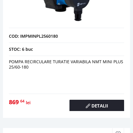
COD: IMPMINPL2560180
STOC: 6 buc
POMPA RECIRCULARE TURATIE VARIABILA NMT MINI PLUS
25/60-180
869
64
lei
DETALII