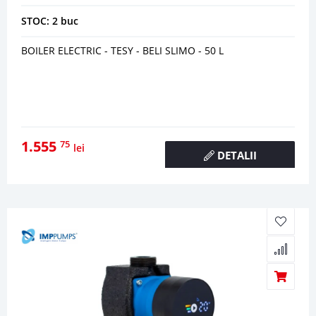
STOC: 2 buc
BOILER ELECTRIC - TESY - BELI SLIMO - 50 L
1.555
75
lei
DETALII