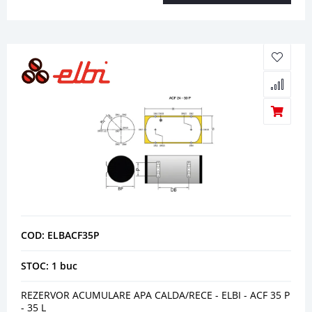
COD: ELBACF35P
STOC: 1 buc
REZERVOR ACUMULARE APA CALDA/RECE - ELBI - ACF 35 P
- 35 L