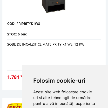
COD: PRIPRITYK1W8
STOC: 5 buc
SOBE DE INCALZIT CLIMATE PRITY K1 W8, 12 KW
1.781
70
lei
Folosim cookie-uri
DETALII
Acest site web folosește cookie-
uri și alte tehnologii de urmărire
pentru a vă îmbunătăți experiența