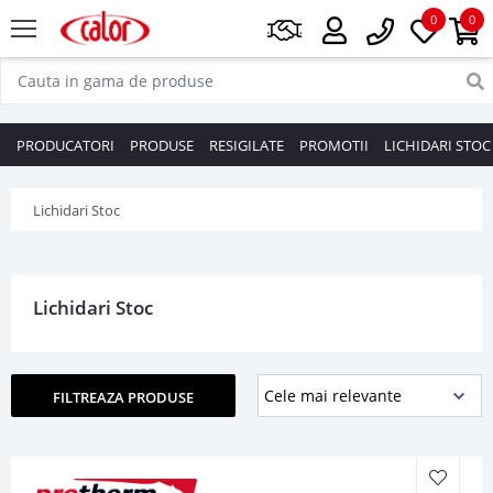
0
0
PRODUCATORI
PRODUSE
RESIGILATE
PROMOTII
LICHIDARI STOC
Lichidari Stoc
Lichidari Stoc
FILTREAZA PRODUSE