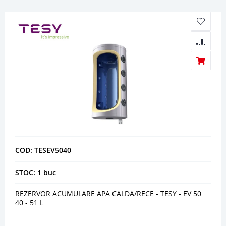
COD: TESEV5040
STOC: 1 buc
REZERVOR ACUMULARE APA CALDA/RECE - TESY - EV 50
40 - 51 L