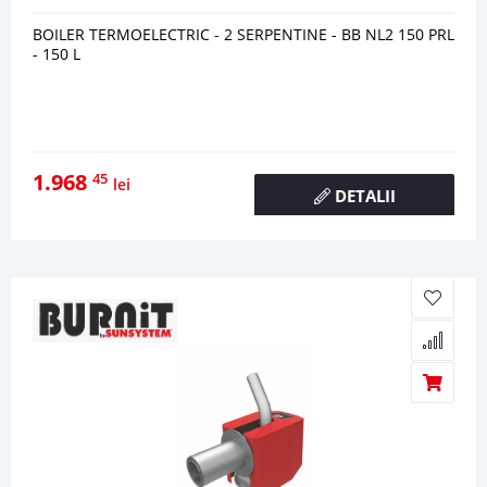
BOILER TERMOELECTRIC - 2 SERPENTINE - BB NL2 150 PRL
- 150 L
1.968
45
lei
DETALII