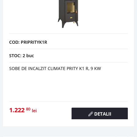
COD: PRIPRITYK1R
STOC: 2 buc
SOBE DE INCALZIT CLIMATE PRITY K1 R, 9 KW
1.222
80
lei
DETALII