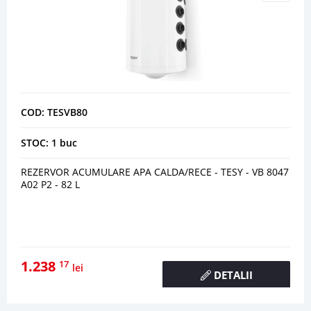
COD: TESVB80
STOC: 1 buc
REZERVOR ACUMULARE APA CALDA/RECE - TESY - VB 8047
A02 P2 - 82 L
1.238
17
lei
DETALII