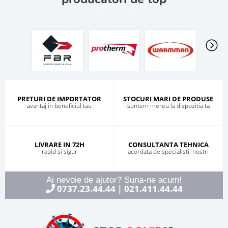
PRETURI DE IMPORTATOR
STOCURI MARI DE PRODUSE
avantaj in beneficiul tau
suntem mereu la dispozitia ta
LIVRARE IN 72H
CONSULTANTA TEHNICA
rapid si sigur
acordata de specialistii nostri
Ai nevoie de ajutor? Suna-ne acum!
0737.23.44.44
021.411.44.44
|