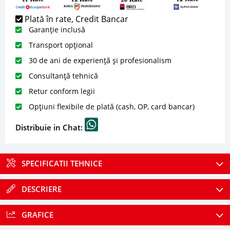
Plată în rate, Credit Bancar
Garanție inclusă
Transport opțional
30 de ani de experiență și profesionalism
Consultanță tehnică
Retur conform legii
Opțiuni flexibile de plată (cash, OP, card bancar)
Distribuie in Chat:
SPECIFICATII TEHNICE
DESCRIERE
GRAFICE