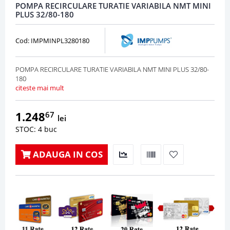
POMPA RECIRCULARE TURATIE VARIABILA NMT MINI
PLUS 32/80-180
Cod: IMPMINPL3280180
POMPA RECIRCULARE TURATIE VARIABILA NMT MINI PLUS 32/80-
180
citeste mai mult
1.248
67
lei
STOC: 4 buc
ADAUGA IN COS