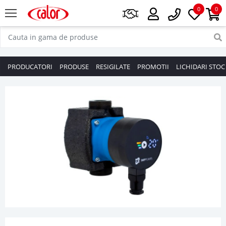
0
0
PRODUCATORI
PRODUSE
RESIGILATE
PROMOTII
LICHIDARI STOC