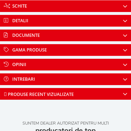
SCHITE
DETALII
DOCUMENTE
GAMA PRODUSE
OPINII
INTREBARI
PRODUSE RECENT VIZUALIZATE
SUNTEM DEALER AUTORIZAT PENTRU MULTI
producatori de top