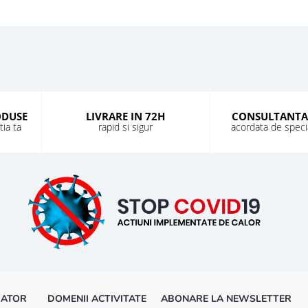
ODUSE
LIVRARE IN 72H
CONSULTANTA
ia ta
rapid si sigur
acordata de special
MATOR
DOMENII ACTIVITATE
ABONARE LA NEWSLETTER