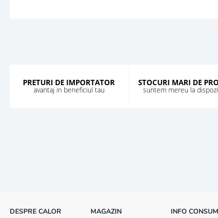
PRETURI DE IMPORTATOR
STOCURI MARI DE PR
avantaj in beneficiul tau
suntem mereu la dispozit
DESPRE CALOR
MAGAZIN
INFO CONSU