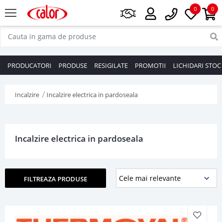
0
0
PRODUCATORI
PRODUSE
RESIGILATE
PROMOTII
LICHIDARI STOC
Incalzire
Incalzire electrica in pardoseala
Incalzire electrica in pardoseala
FILTREAZA PRODUSE