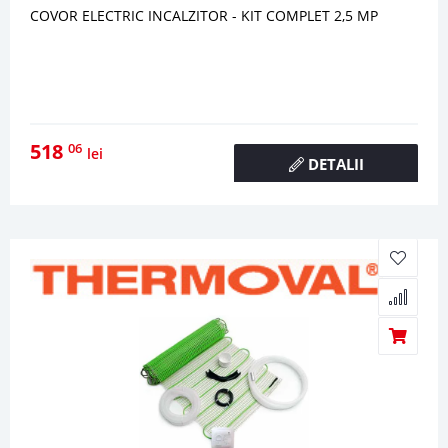
COVOR ELECTRIC INCALZITOR - KIT COMPLET 2,5 MP
518
06
lei
DETALII