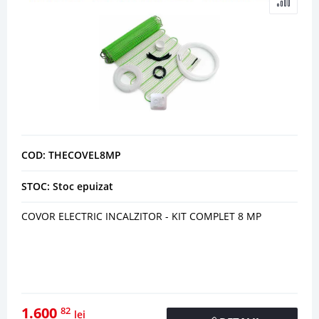
COD: THECOVEL8MP
STOC: Stoc epuizat
COVOR ELECTRIC INCALZITOR - KIT COMPLET 8 MP
1.600
82
lei