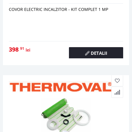
COVOR ELECTRIC INCALZITOR - KIT COMPLET 1 MP
398
91
lei
DETALII