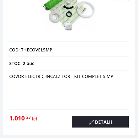
COD: THECOVEL5MP
STOC: 2 buc
COVOR ELECTRIC INCALZITOR - KIT COMPLET 5 MP
1.010
23
lei
DETALII