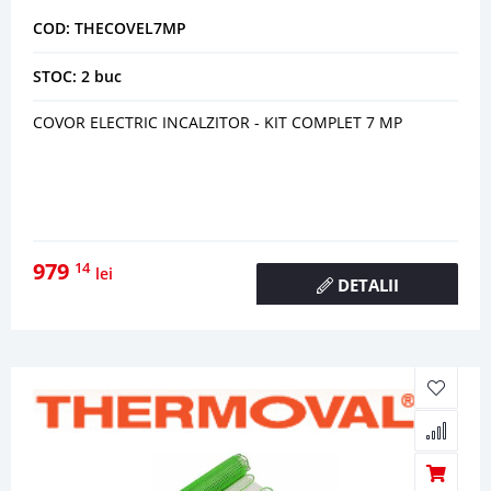
COD: THECOVEL7MP
STOC: 2 buc
COVOR ELECTRIC INCALZITOR - KIT COMPLET 7 MP
979
14
lei
DETALII