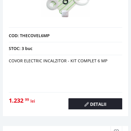
COD: THECOVEL6MP
STOC: 3 buc
COVOR ELECTRIC INCALZITOR - KIT COMPLET 6 MP
1.232
99
lei
DETALII