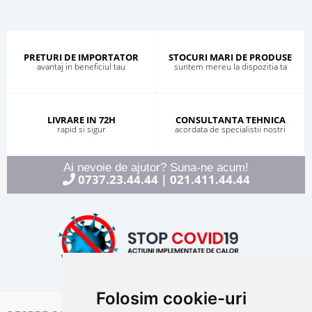
PRETURI DE IMPORTATOR
STOCURI MARI DE PRODUSE
avantaj in beneficiul tau
suntem mereu la dispozitia ta
LIVRARE IN 72H
CONSULTANTA TEHNICA
rapid si sigur
acordata de specialistii nostri
Ai nevoie de ajutor? Suna-ne acum!
0737.23.44.44
021.411.44.44
|
Folosim cookie-uri