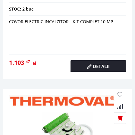
STOC: 2 buc
COVOR ELECTRIC INCALZITOR - KIT COMPLET 10 MP
1.103
47
lei
DETALII