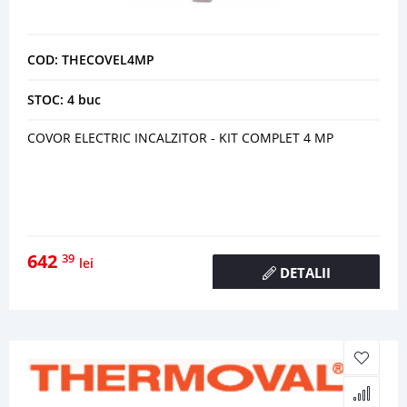
COD: THECOVEL4MP
STOC: 4 buc
COVOR ELECTRIC INCALZITOR - KIT COMPLET 4 MP
642
39
lei
DETALII