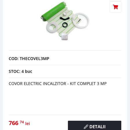
COD: THECOVEL3MP
STOC: 4 buc
COVOR ELECTRIC INCALZITOR - KIT COMPLET 3 MP
766
74
lei
DETALII