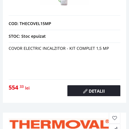
COD: THECOVEL15MP
STOC: Stoc epuizat
COVOR ELECTRIC INCALZITOR - KIT COMPLET 1,5 MP
554
33
lei
DETALII