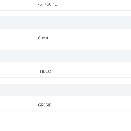
-5...+50 °C
Covor
THECO
GRESIE