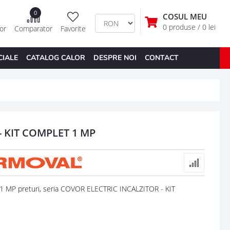
0
COSUL MEU
0 produse
/ 0 lei
tor
Comparator
Favorite
CIALE
CATALOG CALOR
DESPRE NOI
CONTACT
- KIT COMPLET 1 MP
MP preturi, seria COVOR ELECTRIC INCALZITOR - KIT