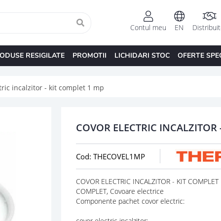
Contul meu
EN
Distribui
ODUSE RESIGILATE
PROMOTII
LICHIDARI STOC
OFERTE SPE
ric incalzitor - kit complet 1 mp
COVOR ELECTRIC INCALZITOR 
Cod: THECOVEL1MP
COVOR ELECTRIC INCALZITOR - KIT COMPLET 1 
COMPLET, Covoare electrice
Componente pachet covor electric:
covor electric incalzitor;