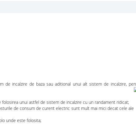
em de incalzire de baza sau aditional unui alt sistem de incalzire, pent
folosirea unui astfel de sistem de incalzire cu un randament ridicat;
costurile de consum de curent electric sunt mult mai mici decat cele ale
lo unde este folosita;