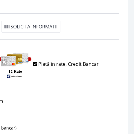
SOLICITA INFORMATII
Plată în rate, Credit Bancar
sm
d bancar)