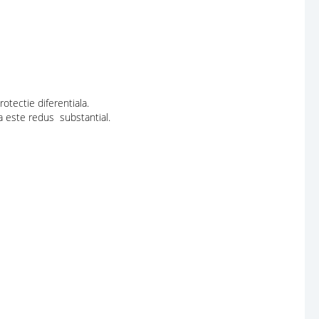
otectie diferentiala.
ca este redus substantial.