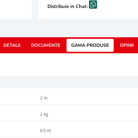
Distribuie in Chat:
DETALII
DOCUMENTE
GAMA PRODUSE
OPINII
2 m
2 kg
0.5 m