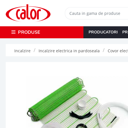
PRODUSE
PRODUCATORI
PR
Incalzire
Incalzire electrica in pardoseala
Covor elect