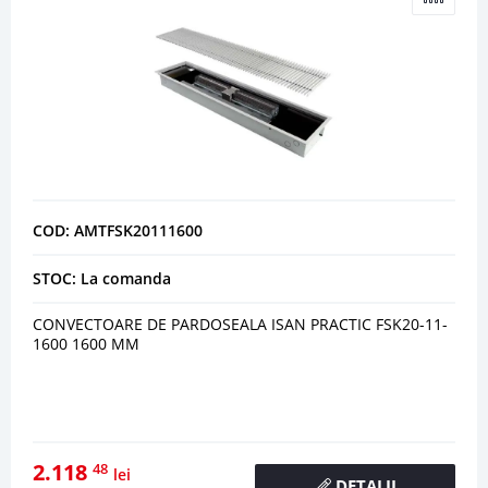
COD: AMTFSK20111600
STOC: La comanda
CONVECTOARE DE PARDOSEALA ISAN PRACTIC FSK20-11-
1600 1600 MM
2.118
48
lei
DETALII