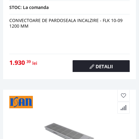
STOC: La comanda
CONVECTOARE DE PARDOSEALA INCALZIRE - FLK 10-09
1200 MM
1.930
39
lei
DETALII