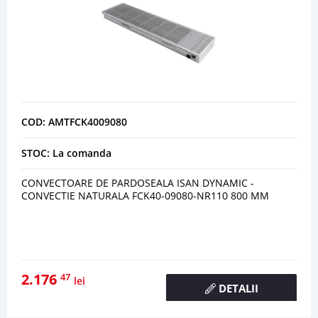
COD: AMTFCK4009080
STOC: La comanda
CONVECTOARE DE PARDOSEALA ISAN DYNAMIC -
CONVECTIE NATURALA FCK40-09080-NR110 800 MM
2.176
47
lei
DETALII