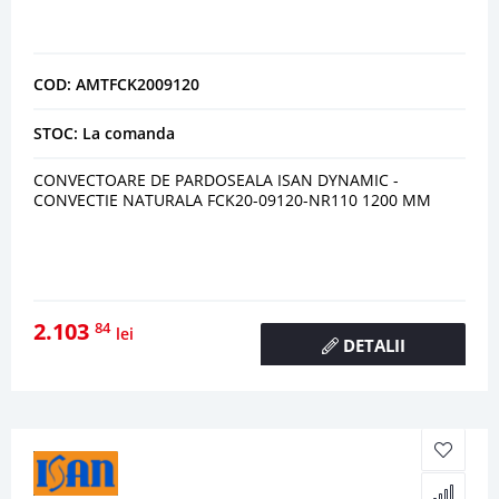
COD: AMTFCK2009120
STOC: La comanda
CONVECTOARE DE PARDOSEALA ISAN DYNAMIC -
CONVECTIE NATURALA FCK20-09120-NR110 1200 MM
2.103
84
lei
DETALII