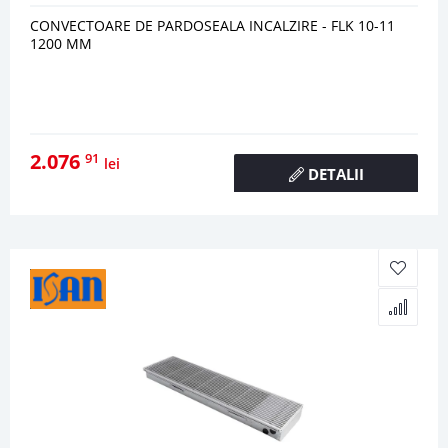
CONVECTOARE DE PARDOSEALA INCALZIRE - FLK 10-11
1200 MM
2.076
91
lei
DETALII