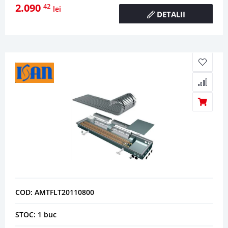
2.090
42
lei
DETALII
COD: AMTFLT20110800
STOC: 1 buc