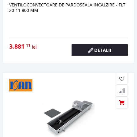
VENTILOCONVECTOARE DE PARDOSEALA INCALZIRE - FLT
20-11 800 MM
3.881
11
lei
DETALII