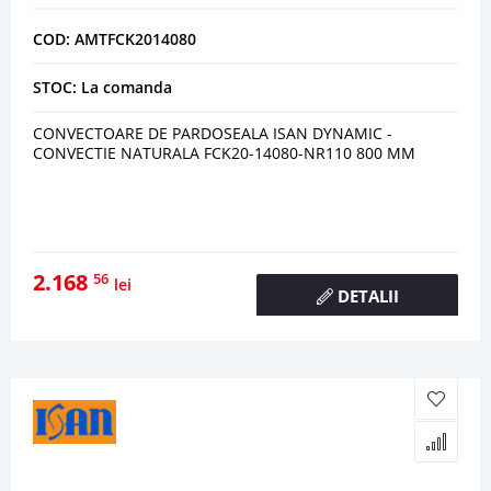
COD: AMTFCK2014080
STOC: La comanda
CONVECTOARE DE PARDOSEALA ISAN DYNAMIC -
CONVECTIE NATURALA FCK20-14080-NR110 800 MM
2.168
56
lei
DETALII