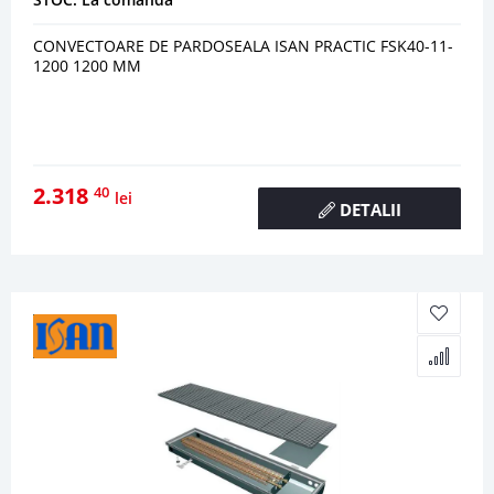
CONVECTOARE DE PARDOSEALA ISAN PRACTIC FSK40-11-
1200 1200 MM
2.318
40
lei
DETALII