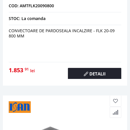
COD: AMTFLK20090800
STOC: La comanda
CONVECTOARE DE PARDOSEALA INCALZIRE - FLK 20-09
800 MM
1.853
91
lei
DETALII