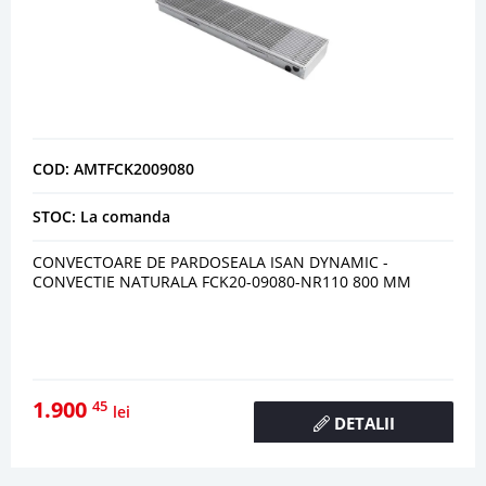
COD: AMTFCK2009080
STOC: La comanda
CONVECTOARE DE PARDOSEALA ISAN DYNAMIC -
CONVECTIE NATURALA FCK20-09080-NR110 800 MM
1.900
45
lei
DETALII