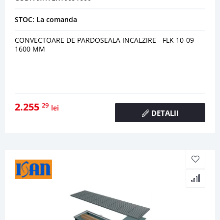
STOC: La comanda
CONVECTOARE DE PARDOSEALA INCALZIRE - FLK 10-09
1600 MM
2.255
29
lei
DETALII