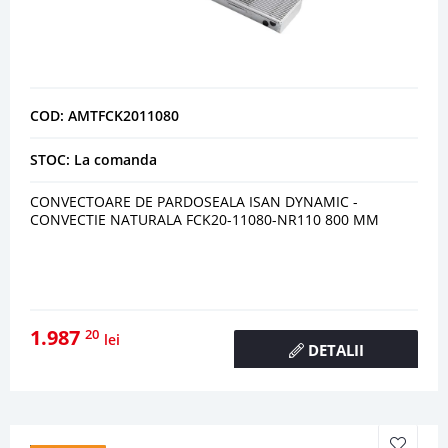
COD: AMTFCK2011080
STOC: La comanda
CONVECTOARE DE PARDOSEALA ISAN DYNAMIC -
CONVECTIE NATURALA FCK20-11080-NR110 800 MM
1.987
20
lei
DETALII