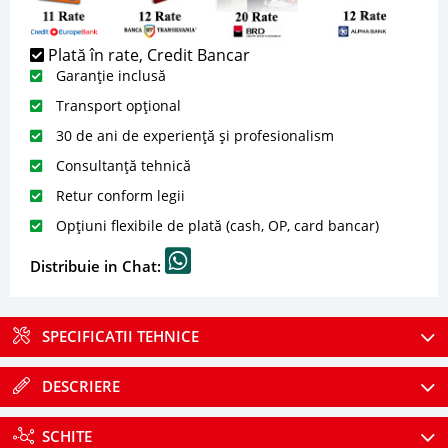
Plată în rate, Credit Bancar
Garanție inclusă
Transport opțional
30 de ani de experiență și profesionalism
Consultanță tehnică
Retur conform legii
Opțiuni flexibile de plată (cash, OP, card bancar)
Distribuie in Chat:
SPECIFICATII TEHNICE
DESCRIERE
SCHITE