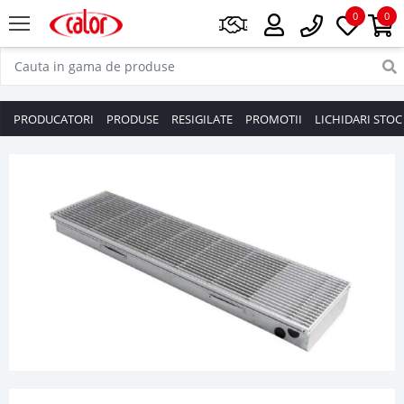
0
0
PRODUCATORI
PRODUSE
RESIGILATE
PROMOTII
LICHIDARI STOC