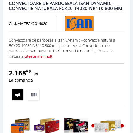
CONVECTOARE DE PARDOSEALA ISAN DYNAMIC -
CONVECTIE NATURALA FCK20-14080-NR110 800 MM
Cod: AMTFCK2014080
Convectoare de pardoseala Isan Dynamic - convectie naturala
FCK20-14080-NR110 800 mm preturi, seria Convectoare de
pardoseala Isan Dynamic FCK - convectie naturala, Convectie
naturala
citeste mai mult
2.168
56
lei
La comanda