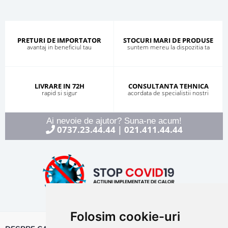
PRETURI DE IMPORTATOR
STOCURI MARI DE PRODUSE
avantaj in beneficiul tau
suntem mereu la dispozitia ta
LIVRARE IN 72H
CONSULTANTA TEHNICA
rapid si sigur
acordata de specialistii nostri
Ai nevoie de ajutor? Suna-ne acum!
0737.23.44.44
021.411.44.44
|
Folosim cookie-uri