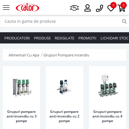
0
0
PRODUCATORI
PRODUSE
RESIGILATE
PROMOTII
LICHIDARI STOC
Alimentari Cu Apa
Grupuri Pompare Incendiu
Grupuri pompare
Grupuri pompare
Grupuri pompare
anti-incendiu cu 3
anti-incendiu cu 2
anti-incendiu cu 4
pompe
pompe
pompe