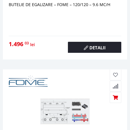
BUTELIE DE EGALIZARE – FOME – 120/120 – 9.6 MC/H
1.496
03
lei
DETALII