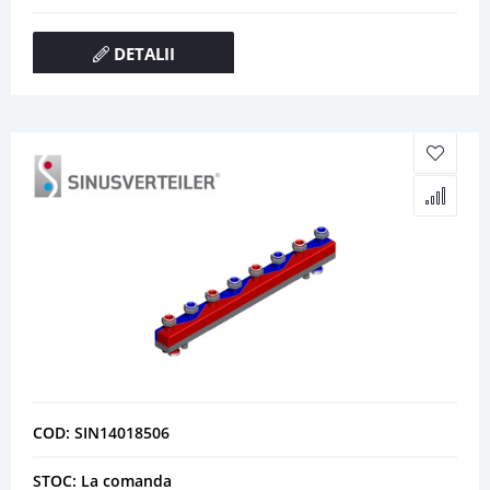
DETALII
COD: SIN14018506
STOC: La comanda