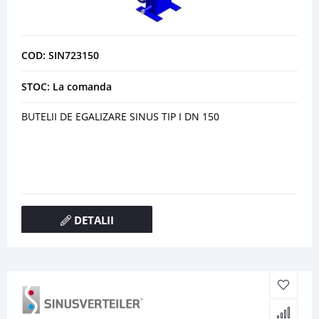
COD: SIN723150
STOC: La comanda
BUTELII DE EGALIZARE SINUS TIP I DN 150
DETALII