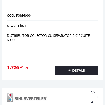
COD: FOM6900
STOC: 1 buc
DISTRIBUITOR COLECTOR CU SEPARATOR 2 CIRCUITE-
6900
1.726
27
lei
DETALII