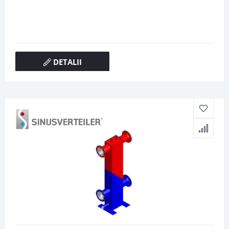
DETALII