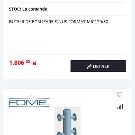
STOC: La comanda
BUTELII DE EGALIZARE SINUS FORMAT MIC120/80
1.806
60
lei
DETALII