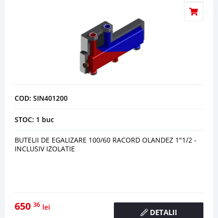
COD: SIN401200
STOC: 1 buc
BUTELII DE EGALIZARE 100/60 RACORD OLANDEZ 1"1/2 -
INCLUSIV IZOLATIE
650
36
lei
DETALII