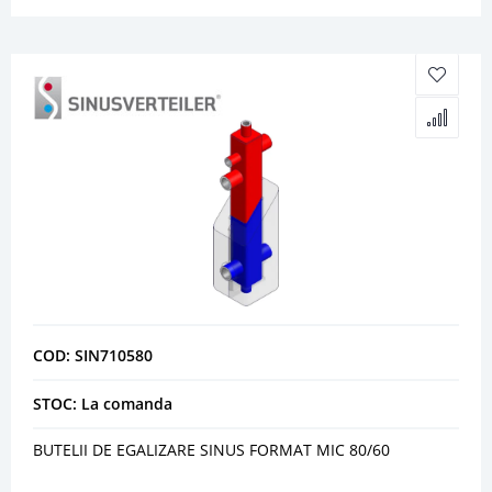
COD: SIN710580
STOC: La comanda
BUTELII DE EGALIZARE SINUS FORMAT MIC 80/60