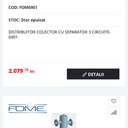
COD: FOM6901
STOC: Stoc epuizat
DISTRIBUITOR COLECTOR CU SEPARATOR 3 CIRCUITE-
6901
2.079
75
lei
DETALII