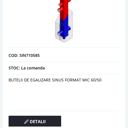
COD: SIN710585
STOC: La comanda
BUTELII DE EGALIZARE SINUS FORMAT MIC 60/50
DETALII