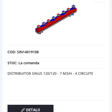
COD: SIN14019108
STOC: La comanda
DISTRIBUITOR SINUS 120/120 - 7 M3/H - 4 CIRCUITE
DETALII