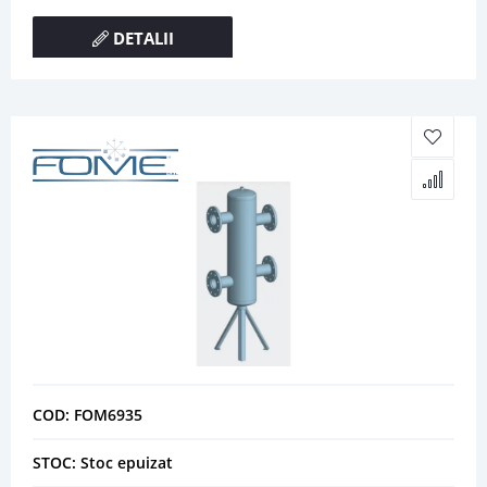
DETALII
COD: FOM6935
STOC: Stoc epuizat