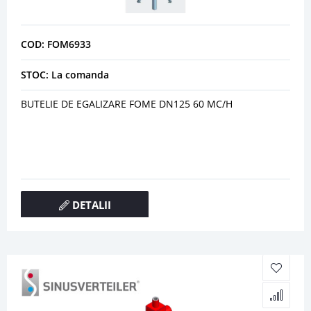
COD: FOM6933
STOC: La comanda
BUTELIE DE EGALIZARE FOME DN125 60 MC/H
DETALII