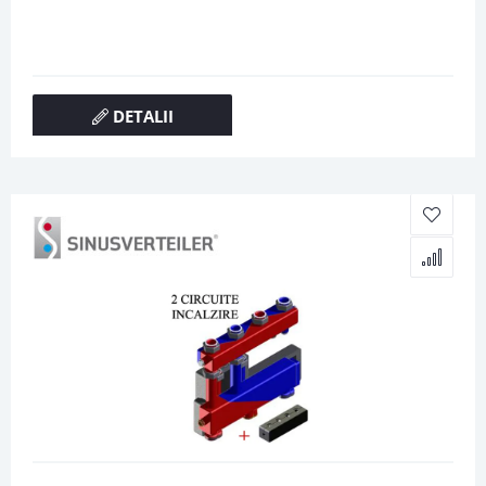
DETALII