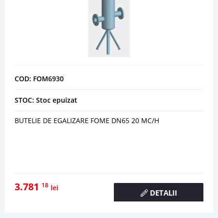
COD: FOM6930
STOC: Stoc epuizat
BUTELIE DE EGALIZARE FOME DN65 20 MC/H
3.781
18
lei
DETALII