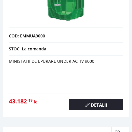
COD: EMMUA9000
STOC: La comanda
MINISTATII DE EPURARE UNDER ACTIV 9000
43.182
19
lei
DETALII