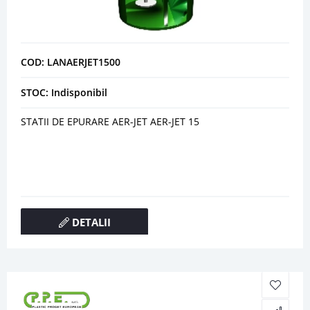
COD: LANAERJET1500
STOC: Indisponibil
STATII DE EPURARE AER-JET AER-JET 15
DETALII