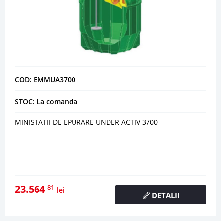
COD: EMMUA3700
STOC: La comanda
MINISTATII DE EPURARE UNDER ACTIV 3700
23.564
81
lei
DETALII