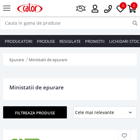
0
0
PRODUCATORI
PRODUSE
RESIGILATE
PROMOTII
LICHIDARI STOC
Epurare
Ministatii de epurare
Ministatii de epurare
FILTREAZA PRODUSE