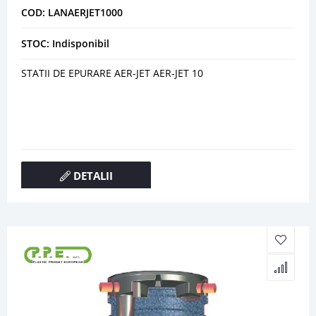
COD: LANAERJET1000
STOC: Indisponibil
STATII DE EPURARE AER-JET AER-JET 10
DETALII