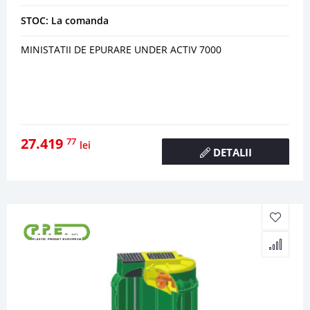
STOC: La comanda
MINISTATII DE EPURARE UNDER ACTIV 7000
27.419
77
lei
DETALII