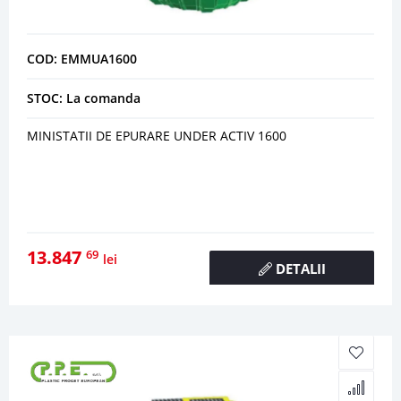
COD: EMMUA1600
STOC: La comanda
MINISTATII DE EPURARE UNDER ACTIV 1600
13.847
69
lei
DETALII