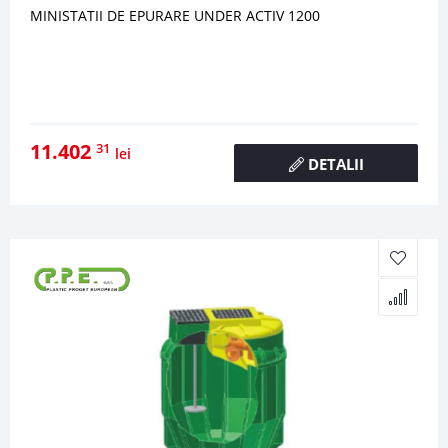
MINISTATII DE EPURARE UNDER ACTIV 1200
11.402
31
lei
DETALII