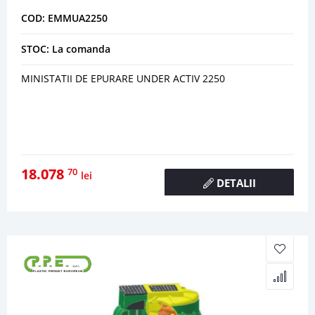
COD: EMMUA2250
STOC: La comanda
MINISTATII DE EPURARE UNDER ACTIV 2250
18.078
70
lei
DETALII