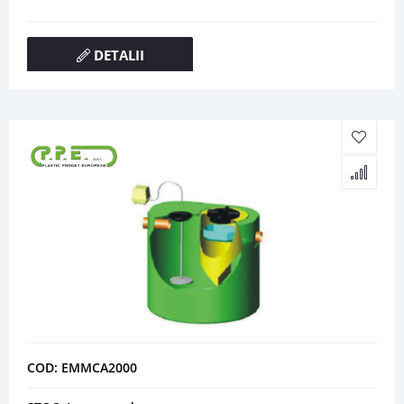
DETALII
COD: EMMCA2000