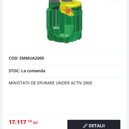
COD: EMMUA2000
STOC: La comanda
MINISTATII DE EPURARE UNDER ACTIV 2000
17.117
19
lei
DETALII