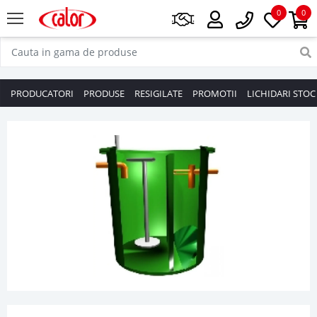
0
0
PRODUCATORI
PRODUSE
RESIGILATE
PROMOTII
LICHIDARI STOC