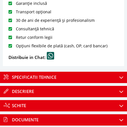
Garanție inclusă
Transport opțional
30 de ani de experiență și profesionalism
Consultanță tehnică
Retur conform legii
Opțiuni flexibile de plată (cash, OP, card bancar)
Distribuie in Chat:
SPECIFICATII TEHNICE
DESCRIERE
SCHITE
DOCUMENTE