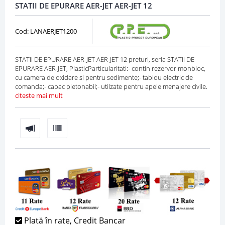
STATII DE EPURARE AER-JET AER-JET 12
Cod: LANAERJET1200
STATII DE EPURARE AER-JET AER-JET 12 preturi, seria STATII DE
EPURARE AER-JET, PlasticParticularitati:- contin rezervor monbloc,
cu camera de oxidare si pentru sedimente;- tablou electric de
comanda;- capac pietonabil;- utilzate pentru apele menajere civile.
citeste mai mult
Plată în rate, Credit Bancar