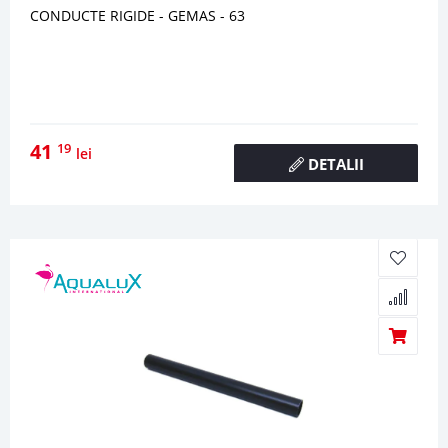
CONDUCTE RIGIDE - GEMAS - 63
41
19
lei
DETALII