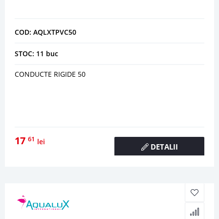
COD: AQLXTPVC50
STOC: 11 buc
CONDUCTE RIGIDE 50
17
61
lei
DETALII