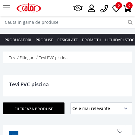
0
0
PRODUCATORI
PRODUSE
RESIGILATE
PROMOTII
LICHIDARI STOC
Tevi / Fitinguri
Tevi PVC piscina
Tevi PVC piscina
FILTREAZA PRODUSE