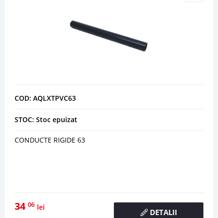
COD: AQLXTPVC63
STOC: Stoc epuizat
CONDUCTE RIGIDE 63
34
06
lei
DETALII