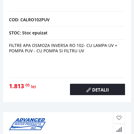
COD: CALRO102PUV
STOC: Stoc epuizat
FILTRE APA OSMOZA INVERSA RO 102- CU LAMPA UV +
POMPA PUV - CU POMPA SI FILTRU UV
1.813
05
lei
DETALII