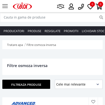
0
0
PRODUCATORI
PRODUSE
RESIGILATE
PROMOTII
LICHIDARI STOC
Tratare apa
Filtre osmoza inversa
Filtre osmoza inversa
FILTREAZA PRODUSE