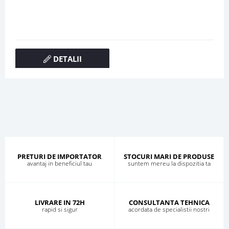
DETALII
PRETURI DE IMPORTATOR
STOCURI MARI DE PRODUSE
avantaj in beneficiul tau
suntem mereu la dispozitia ta
LIVRARE IN 72H
CONSULTANTA TEHNICA
rapid si sigur
acordata de specialistii nostri