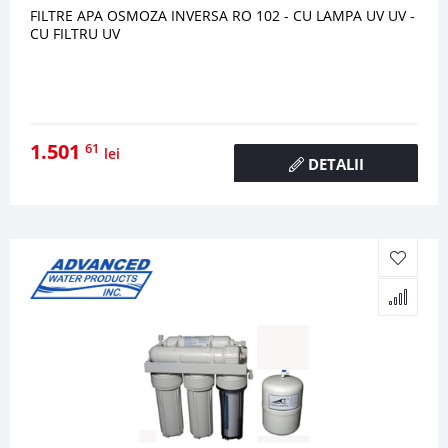
FILTRE APA OSMOZA INVERSA RO 102 - CU LAMPA UV UV -
CU FILTRU UV
1.501
61
lei
DETALII