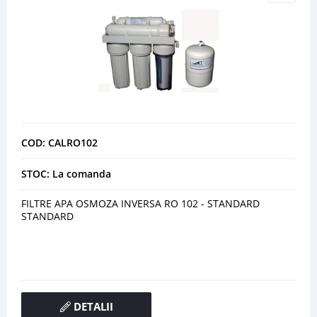
COD: CALRO102
STOC: La comanda
FILTRE APA OSMOZA INVERSA RO 102 - STANDARD
STANDARD
DETALII