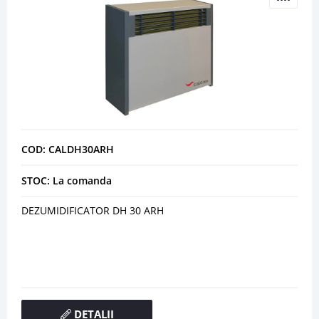
COD: CALDH30ARH
STOC: La comanda
DEZUMIDIFICATOR DH 30 ARH
DETALII