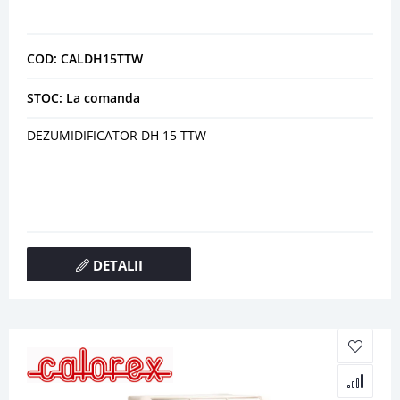
COD: CALDH15TTW
STOC: La comanda
DEZUMIDIFICATOR DH 15 TTW
DETALII