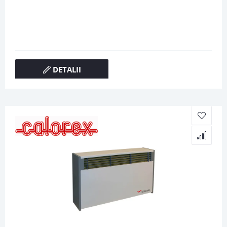
DETALII