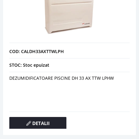
COD: CALDH33AXTTWLPH
STOC: Stoc epuizat
DEZUMIDIFICATOARE PISCINE DH 33 AX TTW LPHW
DETALII