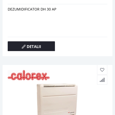
DEZUMIDIFICATOR DH 30 AP
DETALII