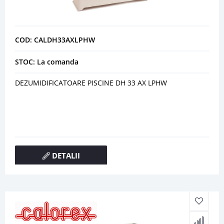
COD: CALDH33AXLPHW
STOC: La comanda
DEZUMIDIFICATOARE PISCINE DH 33 AX LPHW
DETALII