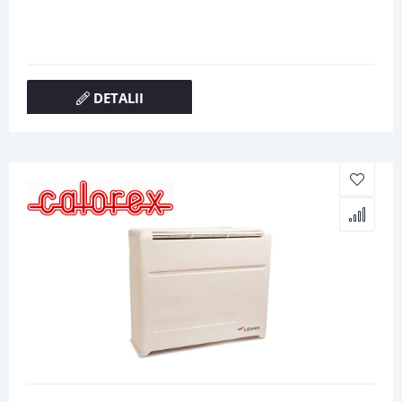
DETALII