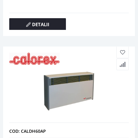
DETALII
COD: CALDH60AP