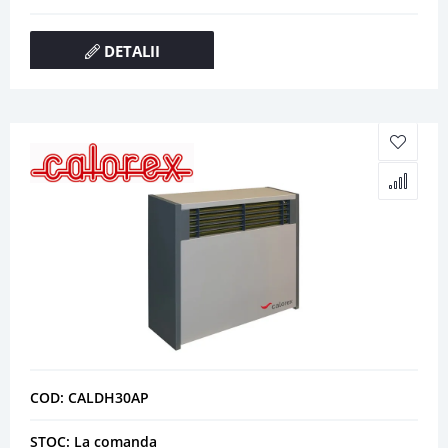
DETALII
COD: CALDH30AP
STOC: La comanda