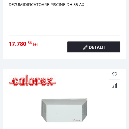
DEZUMIDIFICATOARE PISCINE DH 55 AX
17.780
56
lei
DETALII