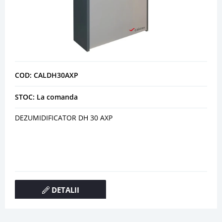
COD: CALDH30AXP
STOC: La comanda
DEZUMIDIFICATOR DH 30 AXP
DETALII