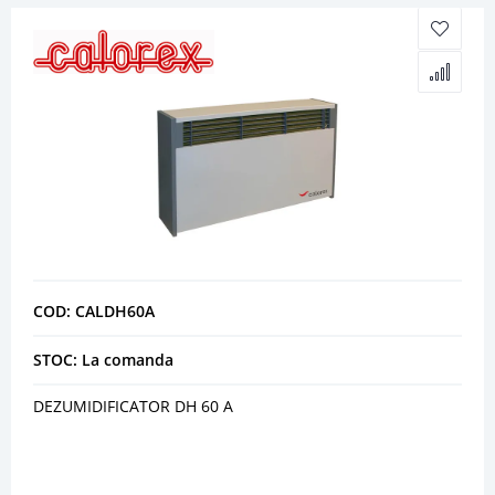
COD: CALDH60A
STOC: La comanda
DEZUMIDIFICATOR DH 60 A