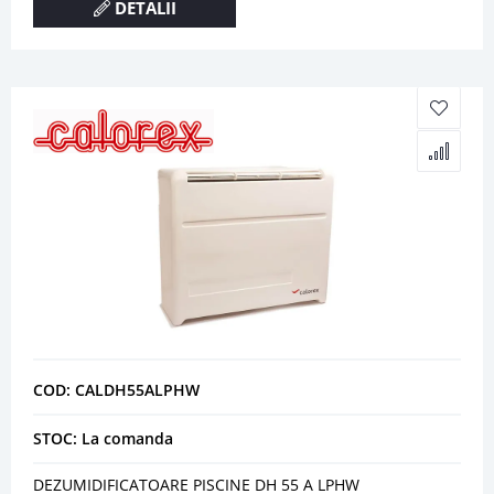
DETALII
COD: CALDH55ALPHW
STOC: La comanda
DEZUMIDIFICATOARE PISCINE DH 55 A LPHW