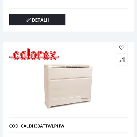
DETALII
COD: CALDH33ATTWLPHW