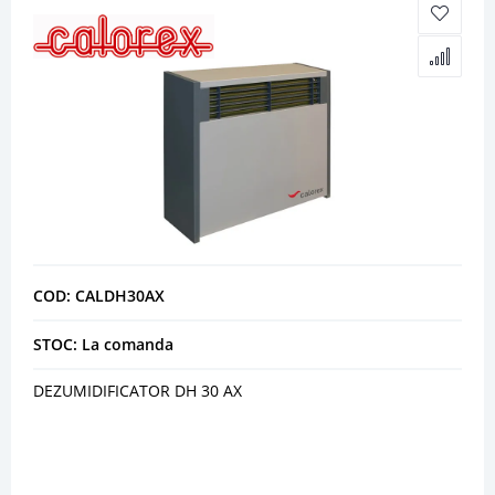
COD: CALDH30AX
STOC: La comanda
DEZUMIDIFICATOR DH 30 AX