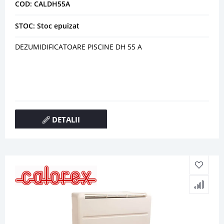
COD: CALDH55A
STOC: Stoc epuizat
DEZUMIDIFICATOARE PISCINE DH 55 A
DETALII