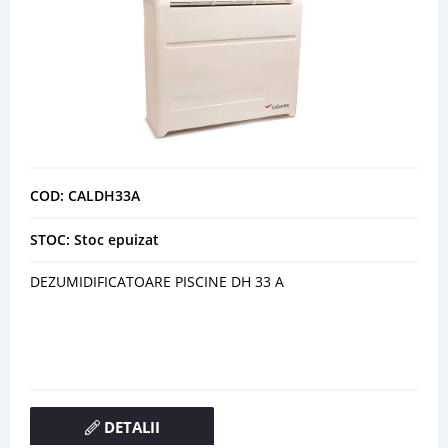
COD: CALDH33A
STOC: Stoc epuizat
DEZUMIDIFICATOARE PISCINE DH 33 A
DETALII