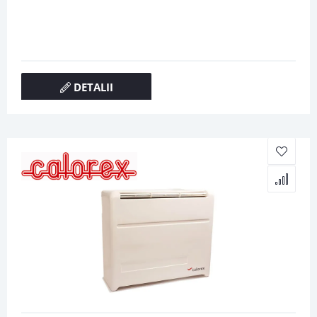
DETALII