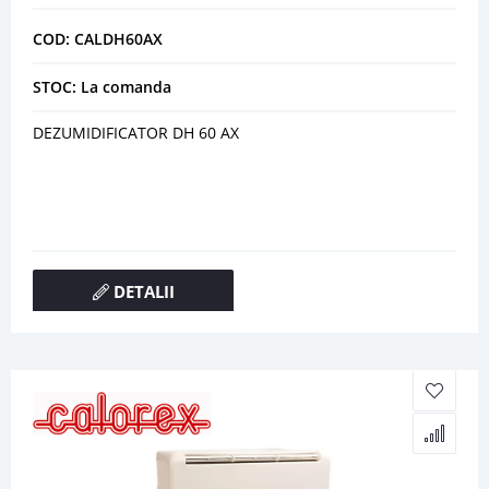
COD: CALDH60AX
STOC: La comanda
DEZUMIDIFICATOR DH 60 AX
DETALII