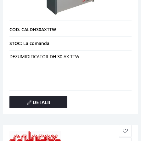
COD: CALDH30AXTTW
STOC: La comanda
DEZUMIDIFICATOR DH 30 AX TTW
DETALII