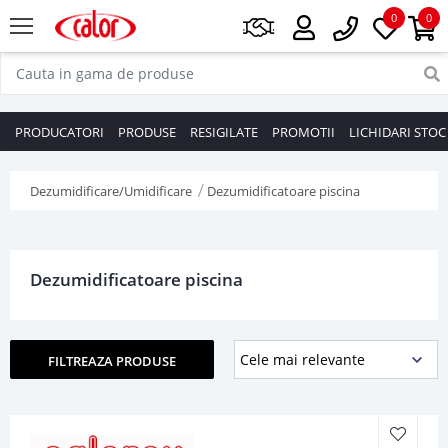
0
0
PRODUCATORI
PRODUSE
RESIGILATE
PROMOTII
LICHIDARI STOC
Dezumidificare/Umidificare
Dezumidificatoare piscina
Dezumidificatoare piscina
FILTREAZA PRODUSE