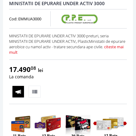
MINISTATII DE EPURARE UNDER ACTIV 3000
Cod: EMMUA3000
MINISTATII DE EPURARE UNDER ACTIV 3000 preturi, seria
MINISTATII DE EPURARE UNDER ACTIV, PlasticMinistatii de epurare
aerobice cu namol activ - tratare secundara ape civile.
citeste mai
mult
17.490
08
lei
La comanda