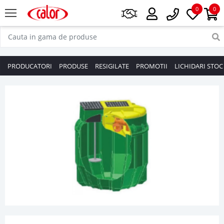
0
0
PRODUCATORI
PRODUSE
RESIGILATE
PROMOTII
LICHIDARI STOC