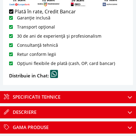
Plată în rate, Credit Bancar
Garanție inclusă
Transport opțional
30 de ani de experiență și profesionalism
Consultanță tehnică
Retur conform legii
Opțiuni flexibile de plată (cash, OP, card bancar)
Distribuie in Chat:
SPECIFICATII TEHNICE
DESCRIERE
GAMA PRODUSE