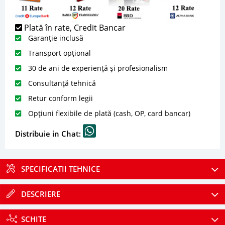
Plată în rate, Credit Bancar
Garanție inclusă
Transport opțional
30 de ani de experiență și profesionalism
Consultanță tehnică
Retur conform legii
Opțiuni flexibile de plată (cash, OP, card bancar)
Distribuie in Chat:
SPECIFICATII TEHNICE
DESCRIERE
SCHITE