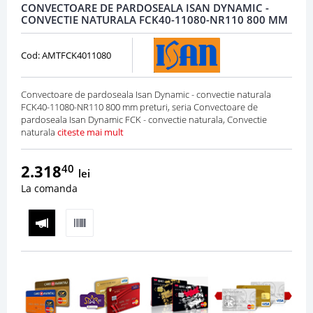
CONVECTOARE DE PARDOSEALA ISAN DYNAMIC -
CONVECTIE NATURALA FCK40-11080-NR110 800 MM
Cod: AMTFCK4011080
Convectoare de pardoseala Isan Dynamic - convectie naturala
FCK40-11080-NR110 800 mm preturi, seria Convectoare de
pardoseala Isan Dynamic FCK - convectie naturala, Convectie
naturala
citeste mai mult
2.318
40
lei
La comanda