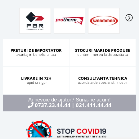
PRETURI DE IMPORTATOR
STOCURI MARI DE PRODUSE
avantaj in beneficiul tau
suntem mereu la dispozitia ta
LIVRARE IN 72H
CONSULTANTA TEHNICA
rapid si sigur
acordata de specialistii nostri
Ai nevoie de ajutor? Suna-ne acum!
0737.23.44.44
021.411.44.44
|