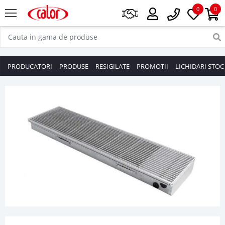
0
0
PRODUCATORI
PRODUSE
RESIGILATE
PROMOTII
LICHIDARI STOC