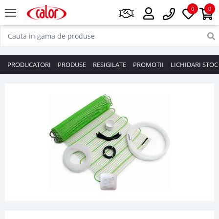
0
0
PRODUCATORI
PRODUSE
RESIGILATE
PROMOTII
LICHIDARI STOC