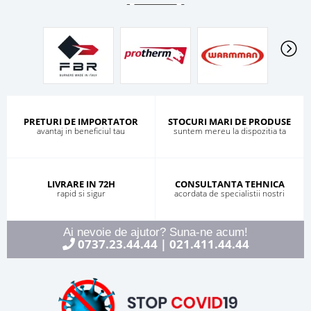
PRETURI DE IMPORTATOR
STOCURI MARI DE PRODUSE
avantaj in beneficiul tau
suntem mereu la dispozitia ta
LIVRARE IN 72H
CONSULTANTA TEHNICA
rapid si sigur
acordata de specialistii nostri
Ai nevoie de ajutor? Suna-ne acum!
0737.23.44.44
021.411.44.44
|