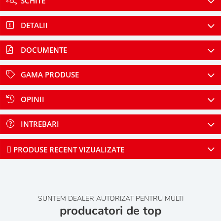
SCHITE
DETALII
DOCUMENTE
GAMA PRODUSE
OPINII
INTREBARI
PRODUSE RECENT VIZUALIZATE
SUNTEM DEALER AUTORIZAT PENTRU MULTI
producatori de top