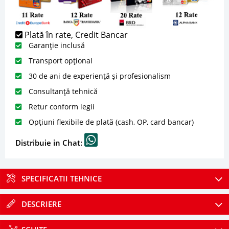
Plată în rate, Credit Bancar
Garanție inclusă
Transport opțional
30 de ani de experiență și profesionalism
Consultanță tehnică
Retur conform legii
Opțiuni flexibile de plată (cash, OP, card bancar)
Distribuie in Chat:
SPECIFICATII TEHNICE
DESCRIERE