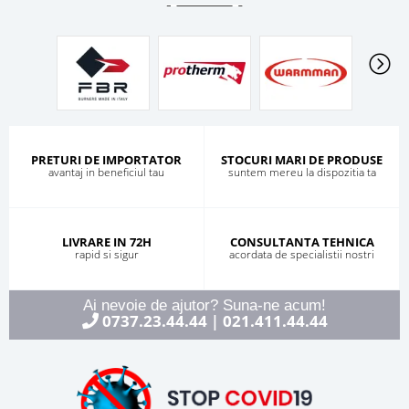
PRETURI DE IMPORTATOR
STOCURI MARI DE PRODUSE
avantaj in beneficiul tau
suntem mereu la dispozitia ta
LIVRARE IN 72H
CONSULTANTA TEHNICA
rapid si sigur
acordata de specialistii nostri
Ai nevoie de ajutor? Suna-ne acum!
0737.23.44.44
021.411.44.44
|