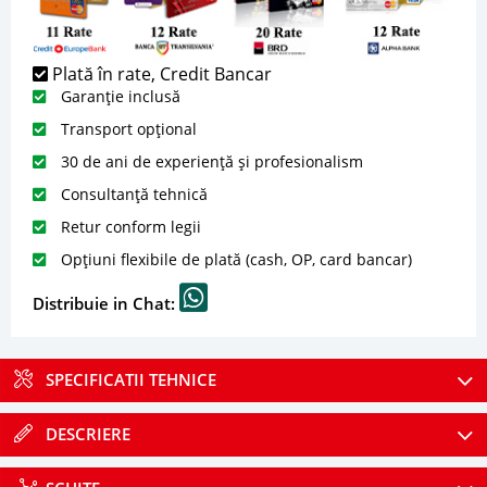
Plată în rate, Credit Bancar
Garanție inclusă
Transport opțional
30 de ani de experiență și profesionalism
Consultanță tehnică
Retur conform legii
Opțiuni flexibile de plată (cash, OP, card bancar)
Distribuie in Chat:
SPECIFICATII TEHNICE
DESCRIERE