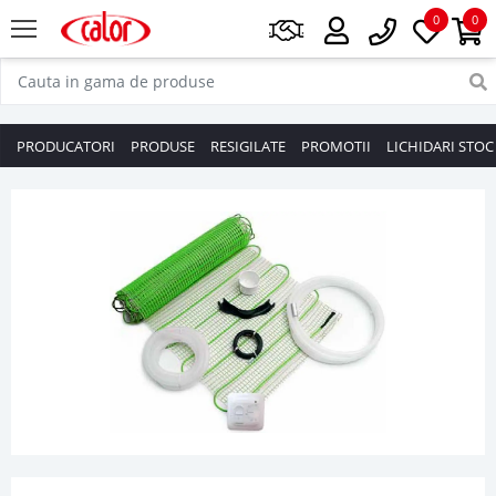
0
0
PRODUCATORI
PRODUSE
RESIGILATE
PROMOTII
LICHIDARI STOC