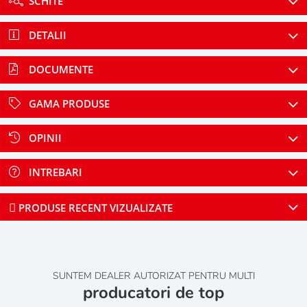
SCHITE
DETALII
DOCUMENTE
GAMA PRODUSE
OPINII
INTREBARI
PRODUSE RECENT VIZUALIZATE
SUNTEM DEALER AUTORIZAT PENTRU MULTI
producatori de top