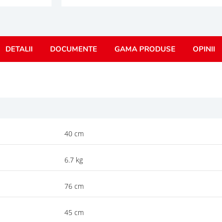
DETALII
DOCUMENTE
GAMA PRODUSE
OPINII
40 cm
6.7 kg
76 cm
45 cm