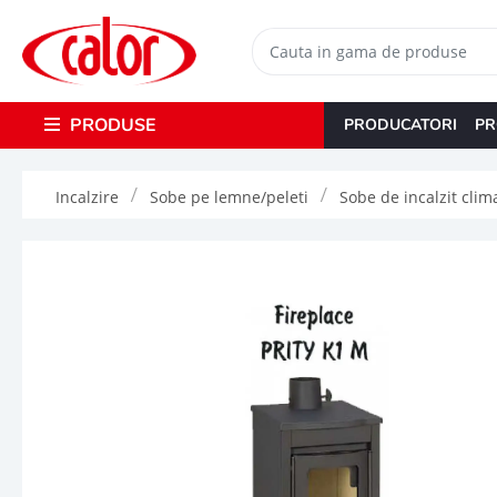
PRODUSE
PRODUCATORI
PR
Incalzire
Sobe pe lemne/peleti
Sobe de incalzit clima