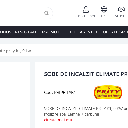
Contul meu
EN
Distribui
ODUSE RESIGILATE
PROMOTII
LICHIDARI STOC
OFERTE SPE
te prity k1, 9 kw
SOBE DE INCALZIT CLIMATE PRI
Cod: PRIPRITYK1
SOBE DE INCALZIT CLIMATE PRITY K1, 9 KW pret
incalzire apa, Lemne + carbune
citeste mai mult