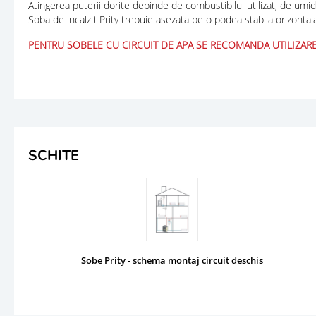
Atingerea puterii dorite depinde de combustibilul utilizat, de umidi
Soba de incalzit Prity trebuie asezata pe o podea stabila orizontala
PENTRU SOBELE CU CIRCUIT DE APA SE RECOMANDA UTILIZARE
SCHITE
Sobe Prity - schema montaj circuit deschis