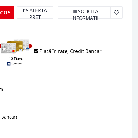
ALERTA
SOLICITA
 COS
PRET
INFORMATII
Plată în rate, Credit Bancar
sm
d bancar)