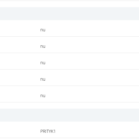
nu
nu
nu
nu
nu
PRITYK1