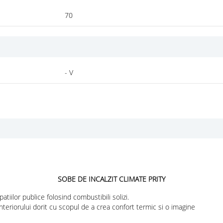
70
- V
SOBE DE INCALZIT CLIMATE PRITY
patiilor publice folosind combustibili solizi.
teriorului dorit cu scopul de a crea confort termic si o imagine