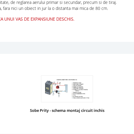
tate, de reglarea aerului primar si secundar, precum si de tiraj.
, fara nici un obiect in jur la o distanta mai mica de 80 cm.
A UNUI VAS DE EXPANSIUNE DESCHIS.
Sobe Prity - schema montaj circuit inchis