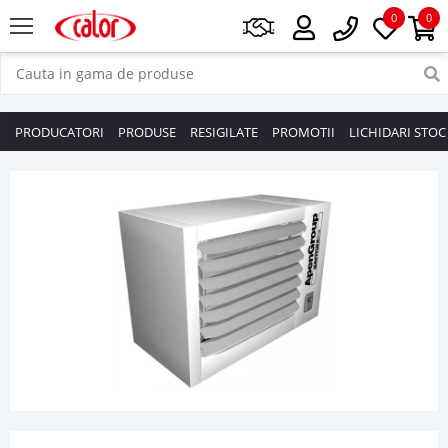
0
0
PRODUCATORI
PRODUSE
RESIGILATE
PROMOTII
LICHIDARI STOC