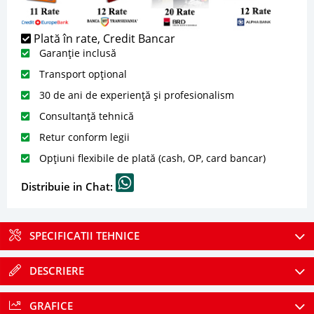
Plată în rate, Credit Bancar
Garanție inclusă
Transport opțional
30 de ani de experiență și profesionalism
Consultanță tehnică
Retur conform legii
Opțiuni flexibile de plată (cash, OP, card bancar)
Distribuie in Chat:
SPECIFICATII TEHNICE
DESCRIERE
GRAFICE