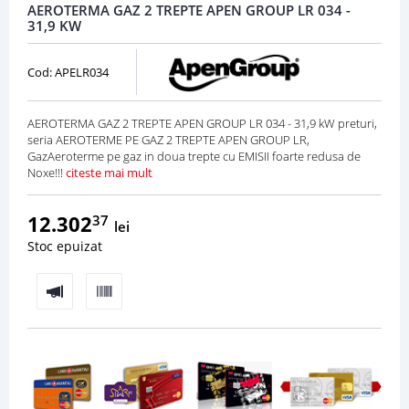
AEROTERMA GAZ 2 TREPTE APEN GROUP LR 034 -
31,9 KW
Cod: APELR034
AEROTERMA GAZ 2 TREPTE APEN GROUP LR 034 - 31,9 kW preturi,
seria AEROTERME PE GAZ 2 TREPTE APEN GROUP LR,
GazAeroterme pe gaz in doua trepte cu EMISII foarte redusa de
Noxe!!!
citeste mai mult
12.302
37
lei
Stoc epuizat