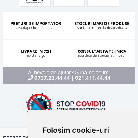
PRETURI DE IMPORTATOR
STOCURI MARI DE PRODUSE
avantaj in beneficiul tau
suntem mereu la dispozitia ta
LIVRARE IN 72H
CONSULTANTA TEHNICA
rapid si sigur
acordata de specialistii nostri
Ai nevoie de ajutor? Suna-ne acum!
0737.23.44.44
021.411.44.44
|
Folosim cookie-uri
DESPRE CALOR