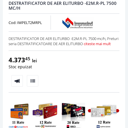
DESTRATIFICATOR DE AER ELITURBO -E2M.R-PL 7500
MC/H
Cod: IMPELT2MRPL
DESTRATIFICATOR DE AER ELITURBO -E2M.R-PL 7500 mc/h; Preturi
seria DESTRATIFICATOARE DE AER ELITURBO
citeste mai mult
4.373
45
lei
Stoc epuizat