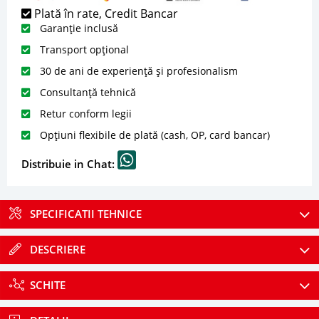
Plată în rate, Credit Bancar
Garanție inclusă
Transport opțional
30 de ani de experiență și profesionalism
Consultanță tehnică
Retur conform legii
Opțiuni flexibile de plată (cash, OP, card bancar)
Distribuie in Chat:
SPECIFICATII TEHNICE
DESCRIERE
SCHITE