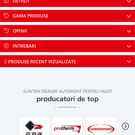
DETALII
GAMA PRODUSE
OPINII
INTREBARI
PRODUSE RECENT VIZUALIZATE
SUNTEM DEALER AUTORIZAT PENTRU MULTI
producatori de top