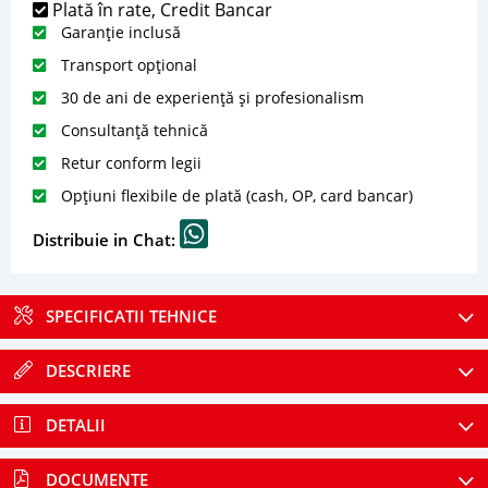
Plată în rate, Credit Bancar
Garanție inclusă
Transport opțional
30 de ani de experiență și profesionalism
Consultanță tehnică
Retur conform legii
Opțiuni flexibile de plată (cash, OP, card bancar)
Distribuie in Chat:
SPECIFICATII TEHNICE
DESCRIERE
DETALII
DOCUMENTE