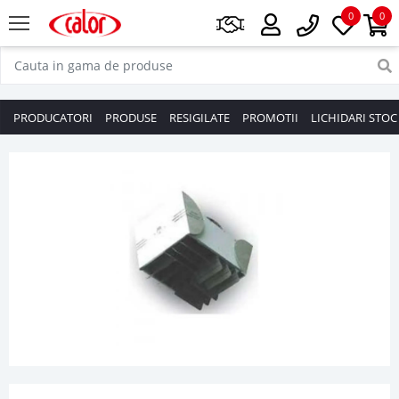
0
0
PRODUCATORI
PRODUSE
RESIGILATE
PROMOTII
LICHIDARI STOC