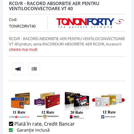
RCD/R - RACORD ABSORBTIE AER PENTRU
VENTILOCONVECTOARE VT 40
Cod:
TONRCDRVT40
RCD/R - RACORD ABSORBTIE AER PENTRU VENTILOCONVECTOARE
VT 40 preturi, seria RACORDURI ABSORBTIE AER RCD/R, Accesorii
citeste mai mult
Plată în rate, Credit Bancar
Garanție inclusă