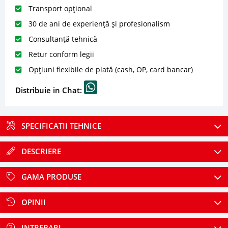
Transport opțional
30 de ani de experiență și profesionalism
Consultanță tehnică
Retur conform legii
Opțiuni flexibile de plată (cash, OP, card bancar)
Distribuie in Chat:
SPECIFICATII TEHNICE
DESCRIERE
GAMA PRODUSE
OPINII
INTREBARI