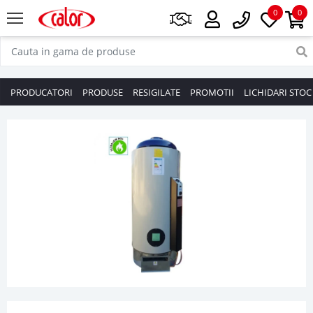
0
0
PRODUCATORI
PRODUSE
RESIGILATE
PROMOTII
LICHIDARI STOC