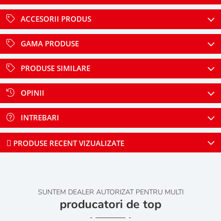
ACCESORII PRODUS
GAMA PRODUSE
PRODUSE SIMILARE
OPINII
INTREBARI
PRODUSE RECENT VIZUALIZATE
SUNTEM DEALER AUTORIZAT PENTRU MULTI
producatori de top