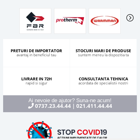
PRETURI DE IMPORTATOR
STOCURI MARI DE PRODUSE
avantaj in beneficiul tau
suntem mereu la dispozitia ta
LIVRARE IN 72H
CONSULTANTA TEHNICA
rapid si sigur
acordata de specialistii nostri
Ai nevoie de ajutor? Suna-ne acum!
0737.23.44.44
021.411.44.44
|