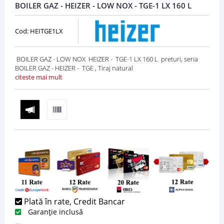
BOILER GAZ - HEIZER - LOW NOX - TGE-1 LX 160 L
Cod: HEITGE1LX
BOILER GAZ - LOW NOX HEIZER - TGE-1 LX 160 L preturi, seria
BOILER GAZ - HEIZER - TGE , Tiraj natural
citeste mai mult
Plată în rate, Credit Bancar
Garanție inclusă