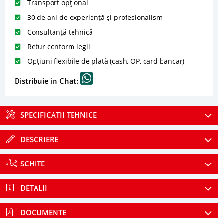
Transport opțional
30 de ani de experiență și profesionalism
Consultanță tehnică
Retur conform legii
Opțiuni flexibile de plată (cash, OP, card bancar)
Distribuie in Chat:
SPECIFICATII TEHNICE
DESCRIERE
SCHITE
DETALII
DOCUMENTE