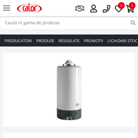
0
0
PRODUCATORI
PRODUSE
RESIGILATE
PROMOTII
LICHIDARI STOC