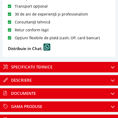
Transport opțional
30 de ani de experiență și profesionalism
Consultanță tehnică
Retur conform legii
Opțiuni flexibile de plată (cash, OP, card bancar)
Distribuie in Chat:
SPECIFICATII TEHNICE
DESCRIERE
DOCUMENTE
GAMA PRODUSE