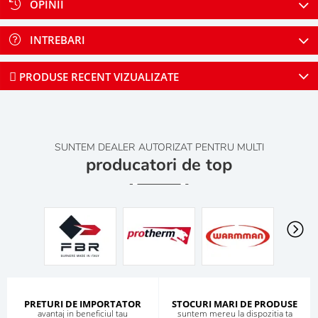
OPINII
INTREBARI
PRODUSE RECENT VIZUALIZATE
SUNTEM DEALER AUTORIZAT PENTRU MULTI
producatori de top
PRETURI DE IMPORTATOR
STOCURI MARI DE PRODUSE
avantaj in beneficiul tau
suntem mereu la dispozitia ta