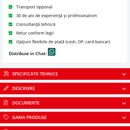
Transport opțional
30 de ani de experiență și profesionalism
Consultanță tehnică
Retur conform legii
Opțiuni flexibile de plată (cash, OP, card bancar)
Distribuie in Chat:
SPECIFICATII TEHNICE
DESCRIERE
DOCUMENTE
GAMA PRODUSE