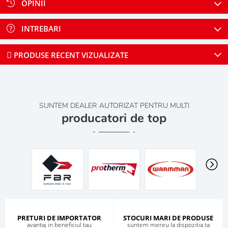
OPINII
INTREBARI
PRODUSE RECENT VIZUALIZATE
SUNTEM DEALER AUTORIZAT PENTRU MULTI
producatori de top
PRETURI DE IMPORTATOR
STOCURI MARI DE PRODUSE
avantaj in beneficiul tau
suntem mereu la dispozitia ta