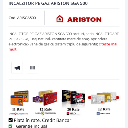
INCALZITOR PE GAZ ARISTON SGA 500
Cod: ARISGA500
INCALZITOR PE GAZ ARISTON SGA 500 preturi, seria INCALZITOARE
PE GAZ SGA, Tiraj natural- cantitate mare de apa;- aprindere
electronica;- vana de gaz cu sistem triplu de siguranta;
citeste mai
mult
Plată în rate, Credit Bancar
Garanție inclusă