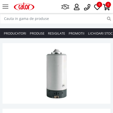
0
0
PRODUCATORI
PRODUSE
RESIGILATE
PROMOTII
LICHIDARI STOC