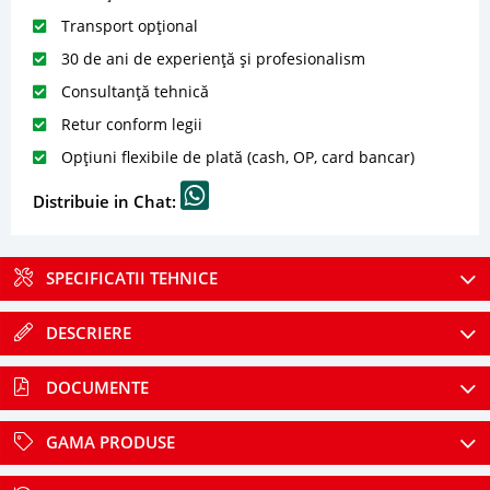
Transport opțional
30 de ani de experiență și profesionalism
Consultanță tehnică
Retur conform legii
Opțiuni flexibile de plată (cash, OP, card bancar)
Distribuie in Chat:
SPECIFICATII TEHNICE
DESCRIERE
DOCUMENTE
GAMA PRODUSE