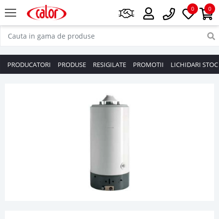
0
0
PRODUCATORI
PRODUSE
RESIGILATE
PROMOTII
LICHIDARI STOC