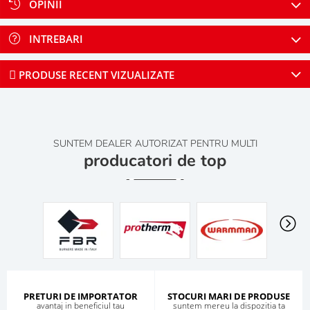
OPINII
INTREBARI
PRODUSE RECENT VIZUALIZATE
SUNTEM DEALER AUTORIZAT PENTRU MULTI
producatori de top
PRETURI DE IMPORTATOR
STOCURI MARI DE PRODUSE
avantaj in beneficiul tau
suntem mereu la dispozitia ta