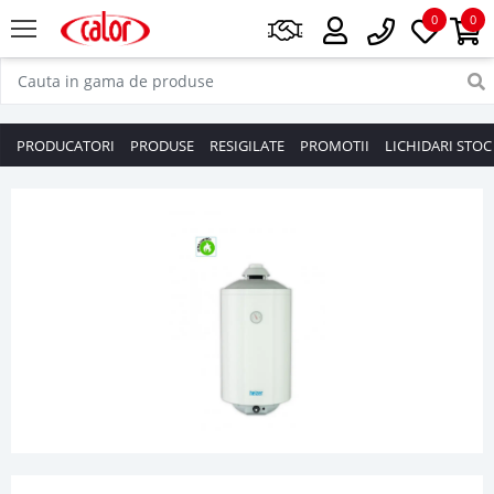
0
0
PRODUCATORI
PRODUSE
RESIGILATE
PROMOTII
LICHIDARI STOC