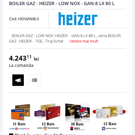
BOILER GAZ - HEIZER - LOW NOX - GAN-8 LX 80 L
Cod: HEIGAN8LX
BOILER GAZ - LOW NOX HEIZER - GAN-8 LX 80 L , seria BOILER
GAZ - HEIZER - TGE , Tiraj fortat
citeste mai mult
4.243
11
lei
La comanda