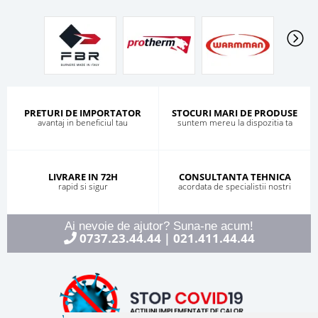
PRETURI DE IMPORTATOR
STOCURI MARI DE PRODUSE
avantaj in beneficiul tau
suntem mereu la dispozitia ta
LIVRARE IN 72H
CONSULTANTA TEHNICA
rapid si sigur
acordata de specialistii nostri
Ai nevoie de ajutor? Suna-ne acum!
0737.23.44.44
021.411.44.44
|