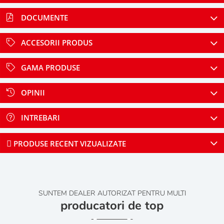
DOCUMENTE
ACCESORII PRODUS
GAMA PRODUSE
OPINII
INTREBARI
PRODUSE RECENT VIZUALIZATE
SUNTEM DEALER AUTORIZAT PENTRU MULTI
producatori de top