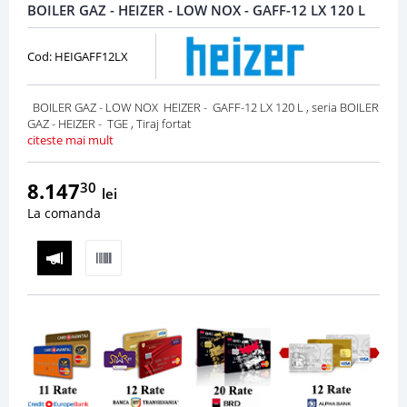
BOILER GAZ - HEIZER - LOW NOX - GAFF-12 LX 120 L
Cod: HEIGAFF12LX
BOILER GAZ - LOW NOX HEIZER - GAFF-12 LX 120 L , seria BOILER
GAZ - HEIZER - TGE , Tiraj fortat
citeste mai mult
8.147
30
lei
La comanda