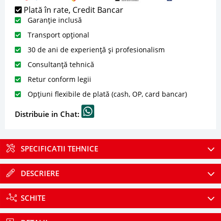
Plată în rate, Credit Bancar
Garanție inclusă
Transport opțional
30 de ani de experiență și profesionalism
Consultanță tehnică
Retur conform legii
Opțiuni flexibile de plată (cash, OP, card bancar)
Distribuie in Chat:
SPECIFICATII TEHNICE
DESCRIERE
SCHITE