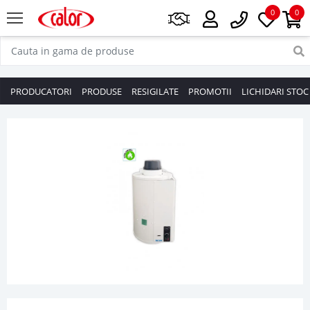
0
0
PRODUCATORI
PRODUSE
RESIGILATE
PROMOTII
LICHIDARI STOC