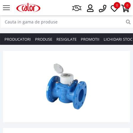
0
0
PRODUCATORI
PRODUSE
RESIGILATE
PROMOTII
LICHIDARI STOC