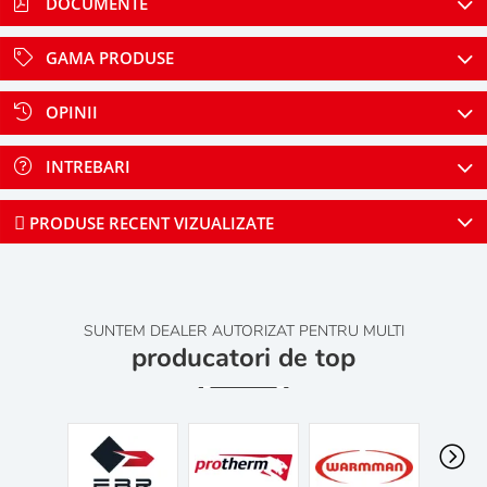
DOCUMENTE
GAMA PRODUSE
OPINII
INTREBARI
PRODUSE RECENT VIZUALIZATE
SUNTEM DEALER AUTORIZAT PENTRU MULTI
producatori de top