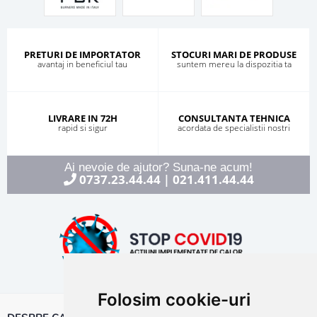
PRETURI DE IMPORTATOR
STOCURI MARI DE PRODUSE
avantaj in beneficiul tau
suntem mereu la dispozitia ta
LIVRARE IN 72H
CONSULTANTA TEHNICA
rapid si sigur
acordata de specialistii nostri
Ai nevoie de ajutor? Suna-ne acum!
0737.23.44.44
021.411.44.44
|
Folosim cookie-uri