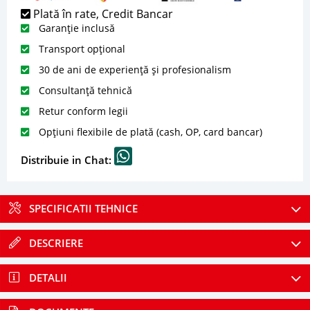
Plată în rate, Credit Bancar
Garanție inclusă
Transport opțional
30 de ani de experiență și profesionalism
Consultanță tehnică
Retur conform legii
Opțiuni flexibile de plată (cash, OP, card bancar)
Distribuie in Chat:
SPECIFICATII TEHNICE
DESCRIERE
DETALII