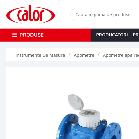
PRODUSE
PRODUCATORI
PR
Instrumente De Masura
Apometre
Apometre apa re