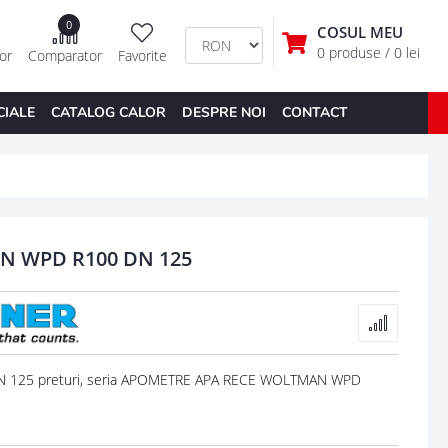
0
COSUL MEU
0 produse
/ 0 lei
tor
Comparator
Favorite
CIALE
CATALOG CALOR
DESPRE NOI
CONTACT
N WPD R100 DN 125
125 preturi, seria APOMETRE APA RECE WOLTMAN WPD