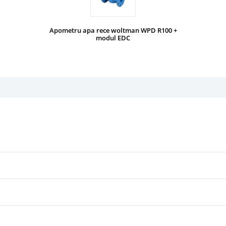
Apometru apa rece woltman WPD R100 +
modul EDC