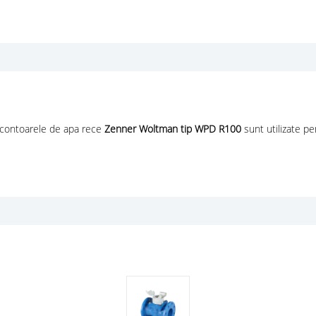
re contoarele de apa rece
Zenner Woltman tip WPD R100
sunt utilizate pe