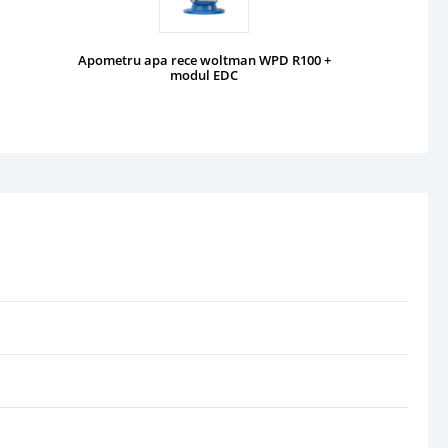
Apometru apa rece woltman WPD R100 +
modul EDC