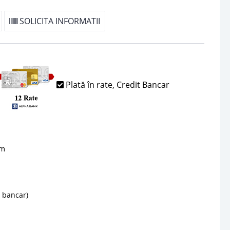
SOLICITA INFORMATII
Plată în rate, Credit Bancar
sm
d bancar)