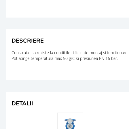
DESCRIERE
Construite sa reziste la conditiile dificile de montaj si functiona
Pot atinge temperatura max 50 grC si presiunea PN 16 bar.
DETALII