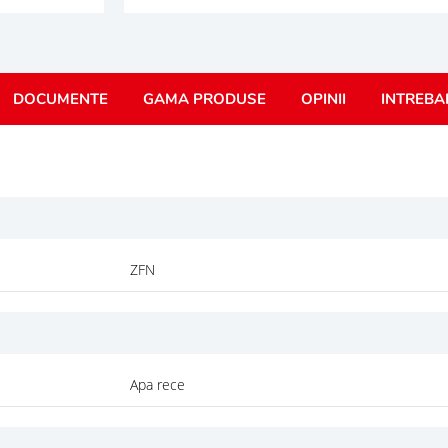
DOCUMENTE
GAMA PRODUSE
OPINII
INTREBA
ZFN
Apa rece