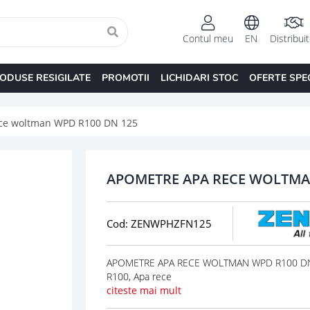
Contul meu
EN
Distribui
ODUSE RESIGILATE
PROMOTII
LICHIDARI STOC
OFERTE SPE
ce woltman WPD R100 DN 125
APOMETRE APA RECE WOLTMA
Cod: ZENWPHZFN125
APOMETRE APA RECE WOLTMAN WPD R100 DN 
R100, Apa rece
citeste mai mult