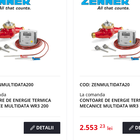
NMULTIDATA200
COD: ZENMULTIDATA20
nda
La comanda
E DE ENERGIE TERMICA
CONTOARE DE ENERGIE TER
E MULTIDATA WR3 200
MECANICE MULTIDATA WR3 
2.553
23
DETALII
DE
lei