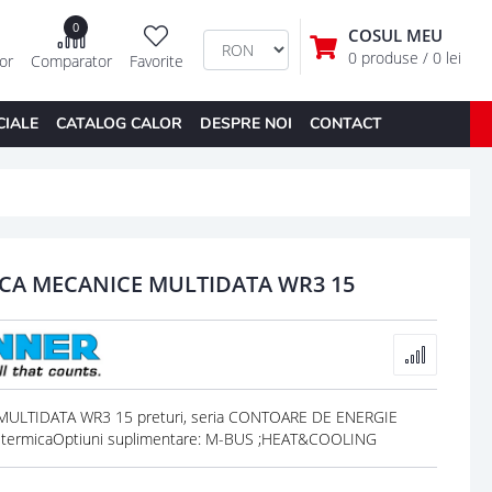
0
COSUL MEU
0 produse
/ 0 lei
tor
Comparator
Favorite
CIALE
CATALOG CALOR
DESPRE NOI
CONTACT
CA MECANICE MULTIDATA WR3 15
LTIDATA WR3 15 preturi, seria CONTOARE DE ENERGIE
termicaOptiuni suplimentare: M-BUS ;HEAT&COOLING