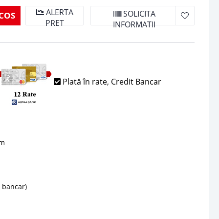
ALERTA
SOLICITA
COS
PRET
INFORMATII
Plată în rate, Credit Bancar
sm
d bancar)