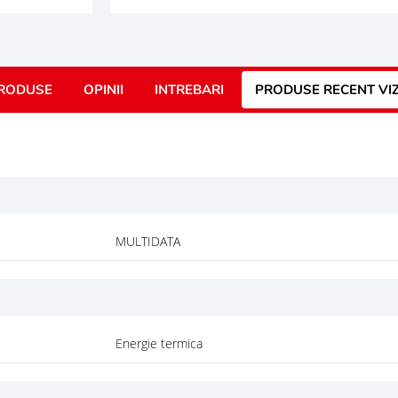
RODUSE
OPINII
INTREBARI
PRODUSE RECENT VI
MULTIDATA
Energie termica