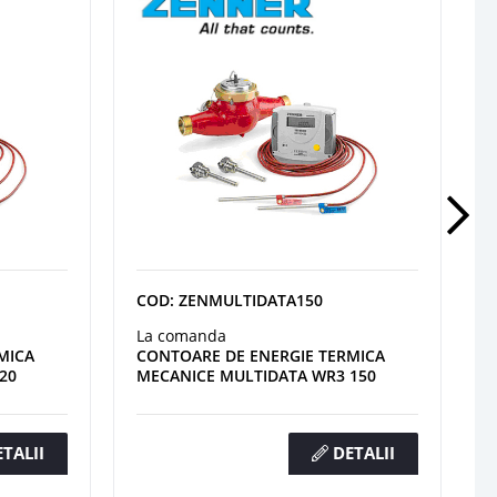
COD: ZENMULTIDATA150
La comanda
MICA
CONTOARE DE ENERGIE TERMICA
20
MECANICE MULTIDATA WR3 150
TALII
DETALII