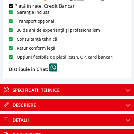
Plată în rate, Credit Bancar
Garanție inclusă
Transport opțional
30 de ani de experiență și profesionalism
Consultanță tehnică
Retur conform legii
Opțiuni flexibile de plată (cash, OP, card bancar)
Distribuie in Chat:
SPECIFICATII TEHNICE
DESCRIERE
DETALII