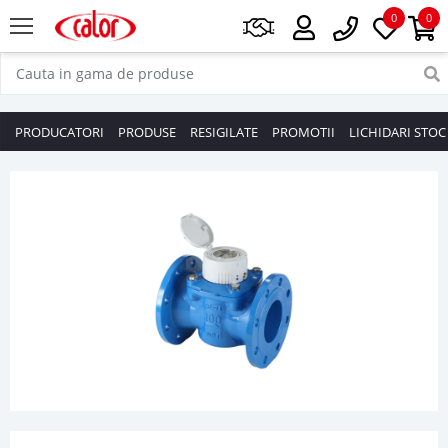
0
0
PRODUCATORI
PRODUSE
RESIGILATE
PROMOTII
LICHIDARI STOC