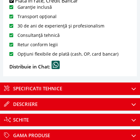
Plată în rate, Credit Bancar
Garanție inclusă
Transport opțional
30 de ani de experiență și profesionalism
Consultanță tehnică
Retur conform legii
Opțiuni flexibile de plată (cash, OP, card bancar)
Distribuie in Chat:
SPECIFICATII TEHNICE
DESCRIERE
SCHITE
GAMA PRODUSE