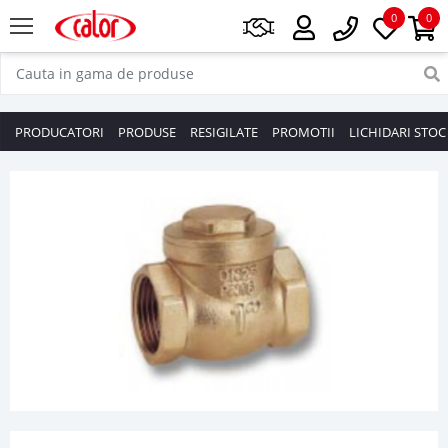
0
0
PRODUCATORI
PRODUSE
RESIGILATE
PROMOTII
LICHIDARI STOC