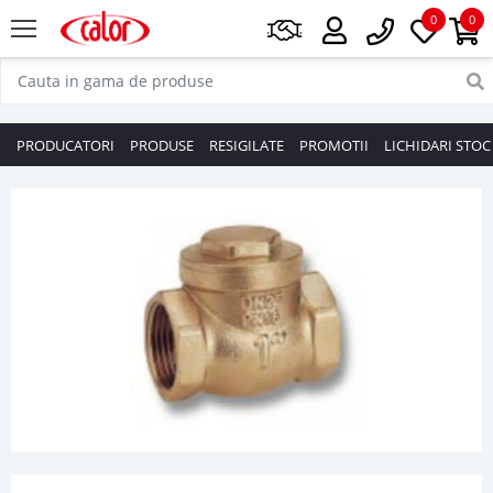
0
0
PRODUCATORI
PRODUSE
RESIGILATE
PROMOTII
LICHIDARI STOC