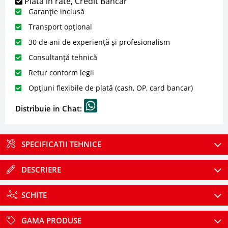
Plată în rate, Credit Bancar
Garanție inclusă
Transport opțional
30 de ani de experiență și profesionalism
Consultanță tehnică
Retur conform legii
Opțiuni flexibile de plată (cash, OP, card bancar)
Distribuie in Chat:
SPECIFICATII TEHNICE
DESCRIERE
SCHITE
GAMA PRODUSE